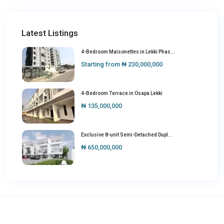
Latest Listings
4-Bedroom Maisonettes in Lekki Phas...
Starting from
₦ 230,000,000
4-Bedroom Terrace in Osapa Lekki
₦ 135,000,000
Exclusive 8-unit Semi-Detached Dupl...
₦ 650,000,000