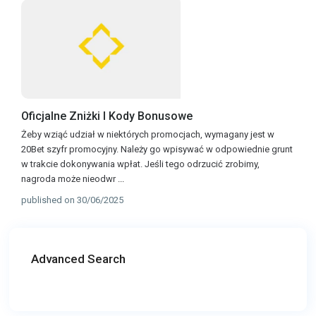
Oficjalne Zniżki I Kody Bonusowe
Żeby wziąć udział w niektórych promocjach, wymagany jest w
20Bet szyfr promocyjny. Należy go wpisywać w odpowiednie grunt
w trakcie dokonywania wpłat. Jeśli tego odrzucić zrobimy,
nagroda może nieodwr
...
published on 30/06/2025
Advanced Search