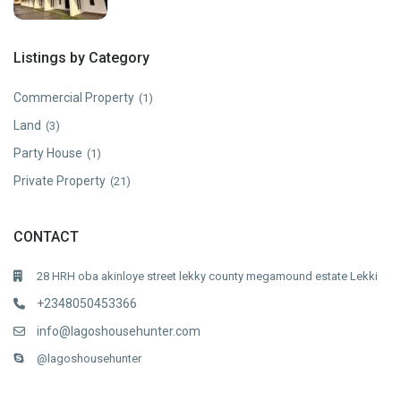
Listings by Category
Commercial Property
(1)
Land
(3)
Party House
(1)
Private Property
(21)
CONTACT
28 HRH oba akinloye street lekky county megamound estate Lekki
+2348050453366
info@lagoshousehunter.com
@lagoshousehunter