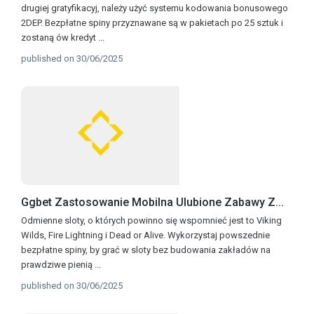
drugiej gratyfikacyj, należy użyć systemu kodowania bonusowego
2DEP. Bezpłatne spiny przyznawane są w pakietach po 25 sztuk i
zostaną ów kredyt
...
published on 30/06/2025
Ggbet Zastosowanie Mobilna Ulubione Zabawy Z...
Odmienne sloty, o których powinno się wspomnieć jest to Viking
Wilds, Fire Lightning i Dead or Alive. Wykorzystaj powszednie
bezpłatne spiny, by grać w sloty bez budowania zakładów na
prawdziwe pienią
...
published on 30/06/2025