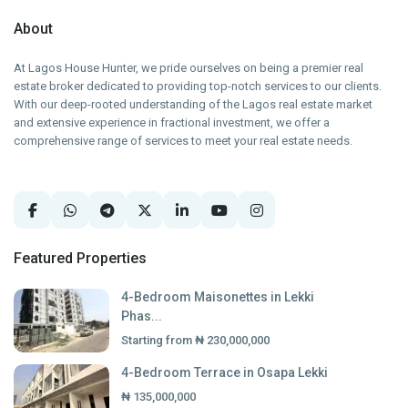
About
At Lagos House Hunter, we pride ourselves on being a premier real
estate broker dedicated to providing top-notch services to our clients.
With our deep-rooted understanding of the Lagos real estate market
and extensive experience in fractional investment, we offer a
comprehensive range of services to meet your real estate needs.
Featured Properties
4-Bedroom Maisonettes in Lekki
Phas...
Starting from
₦ 230,000,000
4-Bedroom Terrace in Osapa Lekki
₦ 135,000,000