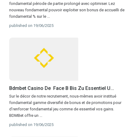
fondamental période de partie prolongé avec optimiser. Lez
nouveau fondamental pouvoir exploiter son bonus de accueilli de
fondamental % sur le
...
published on 19/06/2025
Bdmbet Casino De ️ Face B Bis Zu Essentiel U...
Sur le décor de notre recrutement, nous-mêmes avoir institué
fondamental gamme diversifié de bonus et de promotions pour
d’renforcer fondamental jeu comme de essentiel vos gains.
BDMBet offre un
...
published on 19/06/2025