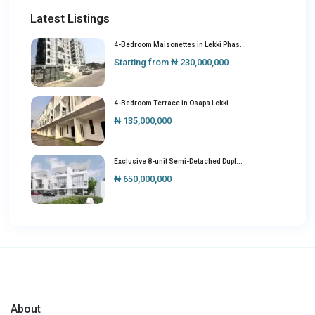
Latest Listings
4-Bedroom Maisonettes in Lekki Phas...
Starting from
₦ 230,000,000
4-Bedroom Terrace in Osapa Lekki
₦ 135,000,000
Exclusive 8-unit Semi-Detached Dupl...
₦ 650,000,000
About