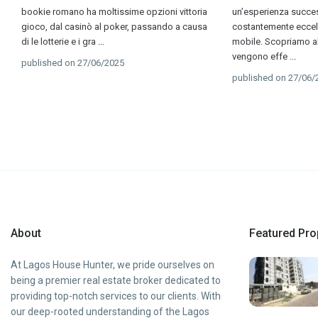
bookie romano ha moltissime opzioni vittoria
un’esperienza succe
gioco, dal casinò al poker, passando a causa
costantemente eccell
di le lotterie e i gra
...
mobile. Scopriamo al
vengono effe
...
published on 27/06/2025
published on 27/06/
About
Featured Pro
At Lagos House Hunter, we pride ourselves on
being a premier real estate broker dedicated to
providing top-notch services to our clients. With
our deep-rooted understanding of the Lagos