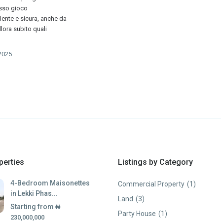
sso gioco
ente e sicura, anche da
lora subito quali
2025
perties
Listings by Category
4-Bedroom Maisonettes
Commercial Property
(1)
in Lekki Phas...
Land
(3)
Starting from
₦
Party House
(1)
230,000,000