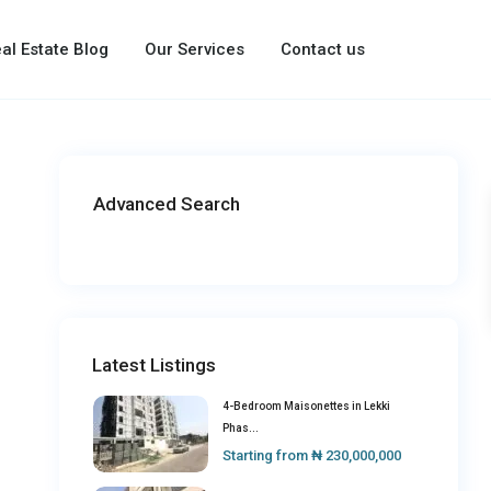
al Estate Blog
Our Services
Contact us
Advanced Search
Latest Listings
4-Bedroom Maisonettes in Lekki
Phas...
Starting from
₦ 230,000,000