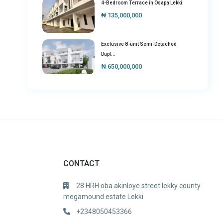
4-Bedroom Terrace in Osapa Lekki
₦ 135,000,000
Exclusive 8-unit Semi-Detached
Dupl...
₦ 650,000,000
CONTACT
28 HRH oba akinloye street lekky county
megamound estate Lekki
+2348050453366