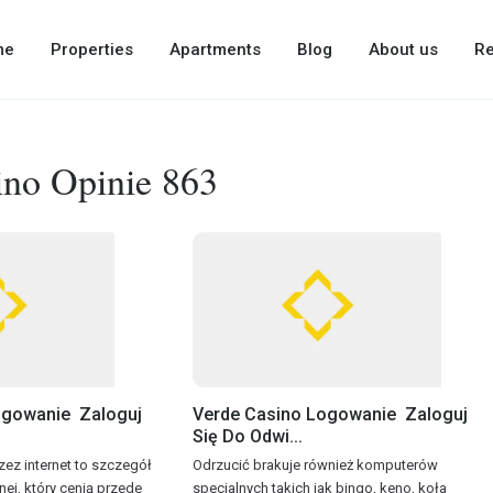
me
Properties
Apartments
Blog
About us
Re
ino Opinie 863
gowanie ️ Zaloguj
Verde Casino Logowanie ️ Zaloguj
Się Do Odwi...
zez internet to szczegół
Odrzucić brakuje również komputerów
ej, który cenią przede
specjalnych takich jak bingo, keno, koła