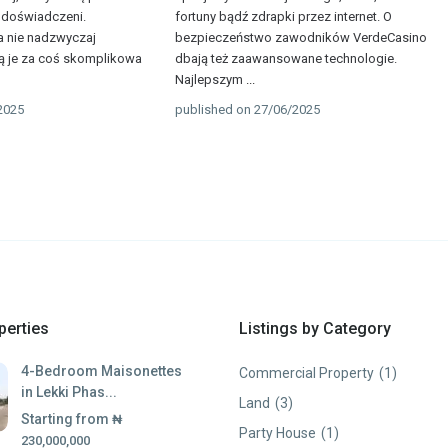
doświadczeni.
fortuny bądź zdrapki przez internet. O
a nie nadzwyczaj
bezpieczeństwo zawodników VerdeCasino
ją je za coś skomplikowa
dbają też zaawansowane technologie.
Najlepszym
...
2025
published on 27/06/2025
perties
Listings by Category
4-Bedroom Maisonettes
Commercial Property
(1)
in Lekki Phas...
Land
(3)
Starting from
₦
Party House
(1)
230,000,000