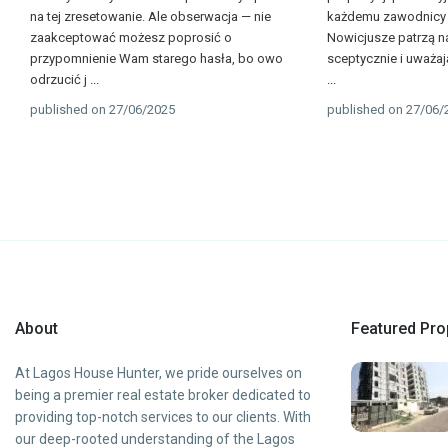
na tej zresetowanie. Ale obserwacja — nie
każdemu zawodnicy 
zaakceptować możesz poprosić o
Nowicjusze patrzą n
przypomnienie Wam starego hasła, bo owo
sceptycznie i uważa
odrzucić j
...
...
published on 27/06/2025
published on 27/06/
About
Featured Pro
At Lagos House Hunter, we pride ourselves on
being a premier real estate broker dedicated to
providing top-notch services to our clients. With
our deep-rooted understanding of the Lagos