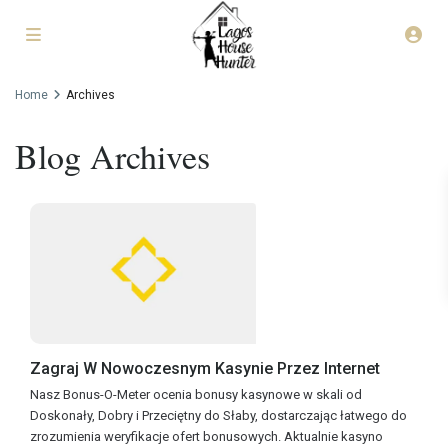
Home
Archives
Blog Archives
Zagraj W Nowoczesnym Kasynie Przez Internet
Nasz Bonus-O-Meter ocenia bonusy kasynowe w skali od
Doskonały, Dobry i Przeciętny do Słaby, dostarczając łatwego do
zrozumienia weryfikacje ofert bonusowych. Aktualnie kasyno