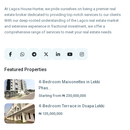
At Lagos House Hunter, we pride ourselves on being a premier real
estate broker dedicated to providing top-notch services to our clients.
With our deep-rooted understanding of the Lagos real estate market
and extensive experience in fractional investment, we offer a
comprehensive range of services to meet your real estate needs.
Featured Properties
4-Bedroom Maisonettes in Lekki
Phas...
Starting from
₦ 230,000,000
4-Bedroom Terrace in Osapa Lekki
₦ 135,000,000