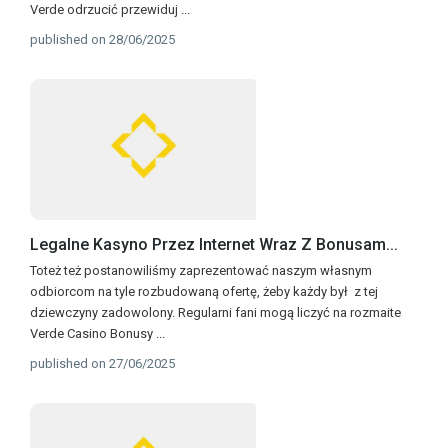
Verde odrzucić przewiduj
...
published on 28/06/2025
Legalne Kasyno Przez Internet Wraz Z Bonusam...
Toteż też postanowiliśmy zaprezentować naszym własnym
odbiorcom na tyle rozbudowaną ofertę, żeby każdy był z tej
dziewczyny zadowolony. Regularni fani mogą liczyć na rozmaite
Verde Casino Bonusy
...
published on 27/06/2025