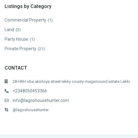
Listings by Category
Commercial Property
(1)
Land
(3)
Party House
(1)
Private Property
(21)
CONTACT
28 HRH oba akinloye street lekky county megamound estate Lekki
+2348050453366
info@lagoshousehunter.com
@lagoshousehunter