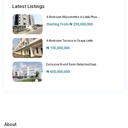
Latest Listings
4-Bedroom Maisonettes in Lekki Phas...
Starting from
₦ 230,000,000
4-Bedroom Terrace in Osapa Lekki
₦ 135,000,000
Exclusive 8-unit Semi-Detached Dupl...
₦ 650,000,000
About