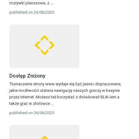
rozrywki planszowe, z
...
published on 26/06/2025
Dostęp Zniżony
Tłumaczenie strony www wydaje się być jasne i dopracowane,
jakie możliwości ułatwia nawigację naszych graczy w kasynie
przez internet. Możesz też korzystać z doładowań BLIK-iem a
także grać w złotówce
...
published on 26/06/2025