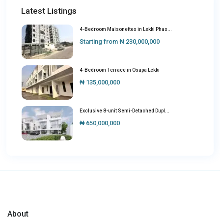
Latest Listings
4-Bedroom Maisonettes in Lekki Phas...
Starting from
₦ 230,000,000
4-Bedroom Terrace in Osapa Lekki
₦ 135,000,000
Exclusive 8-unit Semi-Detached Dupl...
₦ 650,000,000
About