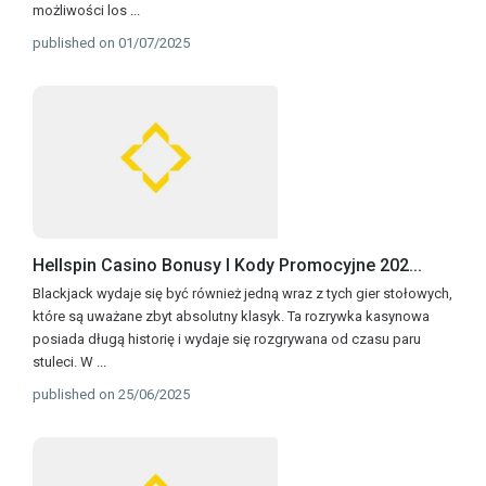
możliwości los
...
published on 01/07/2025
Hellspin Casino Bonusy I Kody Promocyjne 202...
Blackjack wydaje się być również jedną wraz z tych gier stołowych,
które są uważane zbyt absolutny klasyk. Ta rozrywka kasynowa
posiada długą historię i wydaje się rozgrywana od czasu paru
stuleci. W
...
published on 25/06/2025