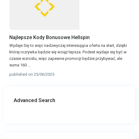
Najlepsze Kody Bonusowe Hellspin
Wydaje Się to więc nadzwyczaj interesująca oferta na start, dzięki
której rozrywka będzie się wciąż lepsza. Podest wydaje się być w
czasie wzrostu, więc zapewne promocji będzie przybywać, ale
suma 160
...
published on 25/06/2025
Advanced Search