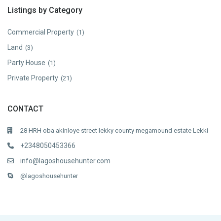
Listings by Category
Commercial Property
(1)
Land
(3)
Party House
(1)
Private Property
(21)
CONTACT
28 HRH oba akinloye street lekky county megamound estate Lekki
+2348050453366
info@lagoshousehunter.com
@lagoshousehunter