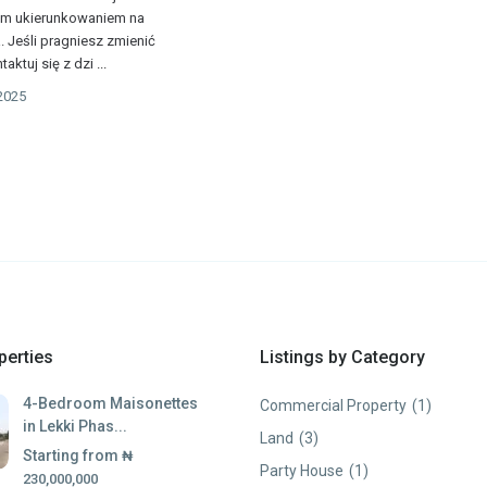
ym ukierunkowaniem na
 Jeśli pragniesz zmienić
taktuj się z dzi
...
2025
perties
Listings by Category
4-Bedroom Maisonettes
Commercial Property
(1)
in Lekki Phas...
Land
(3)
Starting from
₦
Party House
(1)
230,000,000