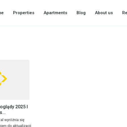
me
Properties
Apartments
Blog
About us
Re
oglądy 2025 I
...
tal wyróżnia się
iem do aktualizacji