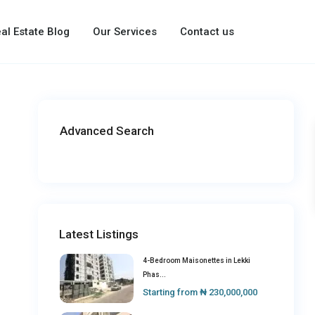
al Estate Blog
Our Services
Contact us
Advanced Search
Latest Listings
4-Bedroom Maisonettes in Lekki
Phas...
Starting from
₦ 230,000,000