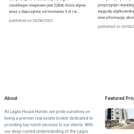
propozycje i wyraźn
osobliwym miejscem jest 22Bet, które słynie
wygodę użytkownika.
wraz z depozytów od momentu 5 zł i w
...
inne informacje, skon
published on 26/06/2025
published on 26/06/
About
Featured Pro
At Lagos House Hunter, we pride ourselves on
being a premier real estate broker dedicated to
providing top-notch services to our clients. With
our deep-rooted understanding of the Lagos