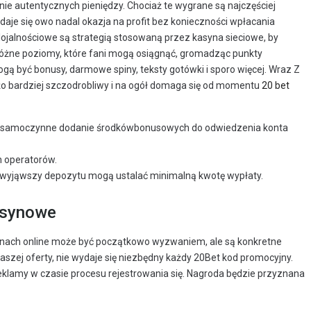
ie autentycznych pieniędzy. Chociaż te wygrane są najczęściej
daje się owo nadal okazja na profit bez konieczności wpłacania
ojalnościowe są strategią stosowaną przez kasyna sieciowe, by
 różne poziomy, które fani mogą osiągnąć, gromadząc punkty
ą być bonusy, darmowe spiny, teksty gotówki i sporo więcej. Wraz Z
żo bardziej szczodrobliwy i na ogół domaga się od momentu
20 bet
 samoczynne dodanie środkówbonusowych do odwiedzenia konta
h operatorów.
a wyjąwszy depozytu mogą ustalać minimalną kwotę wypłaty.
asynowe
nach online może być początkowo wyzwaniem, ale są konkretne
naszej oferty, nie wydaje się niezbędny każdy 20Bet kod promocyjny.
eklamy w czasie procesu rejestrowania się. Nagroda będzie przyznana