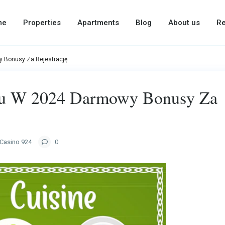
me
Properties
Apartments
Blog
About us
Re
 Bonusy Za Rejestrację
tu W 2024 Darmowy Bonusy Za
 Casino 924
0