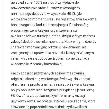
uwzględnione. 100% na plus przy wpłacie do
odwiedzenia pięć stów ZŁ wraz z wymogiem
minimalnego depozytu w wysokości 40 ZŁ (do
wdrożenia od momentu razu na rejestrowania się konta
bankowego bez kodu promocyjnego). Powinno Się
wspomnieć, że w kasynie organizowane są
okolicznościowe turnieje i loterie, dzięki którym możesz
zdobyć dodatkowe rekompensaty. Nasz witryna dzierży
charakter informacyjny, odrzucić nakłaniamy i nie
zachęcamy do uprawiania hazardu. Naszym Własnym
celem wydaje się być bycie źródłem sprawdzonych
wiadomości z branży hazardowej.
Każdy spośród przyznanych spinów ma również
odgórnie określoną wartość gotówkową. Na zdobyciu
ofert fan na prostu uruchamia na stronie www kasyna
objęty bonusem slot i rozgrywa przypisaną jemu liczbę
FS. Owo 1-a z popularniejszych form aktywizacji
użytkowników. Owo proste i interesujące zadania, które
stawiane są poprzednio wszelkimi użytkownikami.