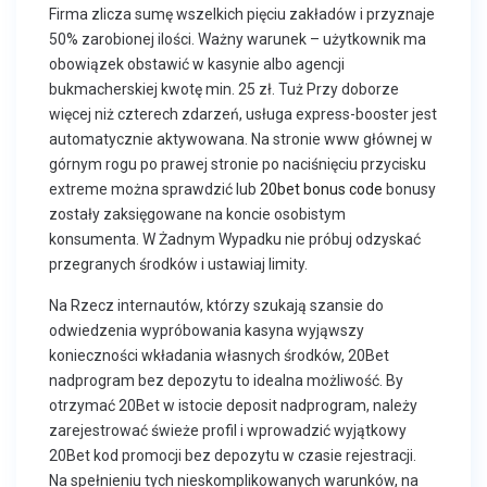
Firma zlicza sumę wszelkich pięciu zakładów i przyznaje
50% zarobionej ilości. Ważny warunek – użytkownik ma
obowiązek obstawić w kasynie albo agencji
bukmacherskiej kwotę min. 25 zł. Tuż Przy doborze
więcej niż czterech zdarzeń, usługa express-booster jest
automatycznie aktywowana. Na stronie www głównej w
górnym rogu po prawej stronie po naciśnięciu przycisku
extreme można sprawdzić lub
20bet bonus code
bonusy
zostały zaksięgowane na koncie osobistym
konsumenta. W Żadnym Wypadku nie próbuj odzyskać
przegranych środków i ustawiaj limity.
Na Rzecz internautów, którzy szukają szansie do
odwiedzenia wypróbowania kasyna wyjąwszy
konieczności wkładania własnych środków, 20Bet
nadprogram bez depozytu to idealna możliwość. By
otrzymać 20Bet w istocie deposit nadprogram, należy
zarejestrować świeże profil i wprowadzić wyjątkowy
20Bet kod promocji bez depozytu w czasie rejestracji.
Na spełnieniu tych nieskomplikowanych warunków, na