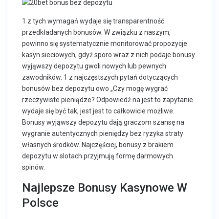
1 z tych wymagań wydaje się transparentność
przedkładanych bonusów. W związku z naszym,
powinno się systematycznie monitorować propozycje
kasyn sieciowych, gdyż sporo wraz z nich podaje bonusy
wyjąwszy depozytu gwoli nowych lub pewnych
zawodników. 1 z najczęstszych pytań dotyczących
bonusów bez depozytu owo „Czy mogę wygrać
rzeczywiste pieniądze? Odpowiedź na jest to zapytanie
wydaje się być tak, jest jest to całkowicie możliwe.
Bonusy wyjąwszy depozytu dają graczom szansę na
wygranie autentycznych pieniędzy bez ryzyka straty
własnych środków. Najczęściej, bonusy z brakiem
depozytu w slotach przyjmują formę darmowych
spinów.
Najlepsze Bonusy Kasynowe W
Polsce