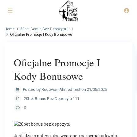
Home
20bet Bonus Bez Depozytu 111
Oficjalne Promocje I Kody Bonusowe
Oficjalne Promocje I
Kody Bonusowe
Posted by Redowan Ahmed Test on 21/06/2025
20bet Bonus Bez Depozytu 111
0
Jeśli idzie o potencjalne wygrane, maksymalna kwota,