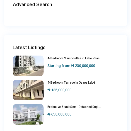
Advanced Search
Latest Listings
4-Bedroom Maisonettes in Lekki Phas...
Starting from
₦ 230,000,000
4-Bedroom Terrace in Osapa Lekki
₦ 135,000,000
Exclusive 8-unit Semi-Detached Dupl...
₦ 650,000,000