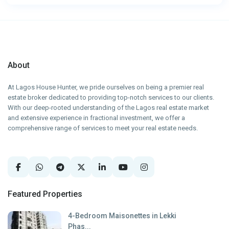
About
At Lagos House Hunter, we pride ourselves on being a premier real
estate broker dedicated to providing top-notch services to our clients.
With our deep-rooted understanding of the Lagos real estate market
and extensive experience in fractional investment, we offer a
comprehensive range of services to meet your real estate needs.
Featured Properties
4-Bedroom Maisonettes in Lekki
Phas...