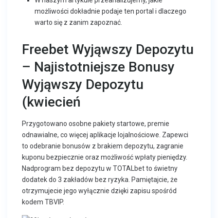
W naszym artykule przeanalizujemy, jakie
możliwości dokładnie podaje ten portal i dlaczego
warto się z zanim zapoznać.
Freebet Wyjąwszy Depozytu
– Najistotniejsze Bonusy
Wyjąwszy Depozytu
(kwiecień
Przygotowano osobne pakiety startowe, premie
odnawialne, co więcej aplikacje lojalnościowe. Zapewci
to odebranie bonusów z brakiem depozytu, zagranie
kuponu bezpiecznie oraz możliwość wpłaty pieniędzy.
Nadprogram bez depozytu w TOTALbet to świetny
dodatek do 3 zakładów bez ryzyka. Pamiętajcie, że
otrzymujecie jego wyłącznie dzięki zapisu spośród
kodem TBVIP.