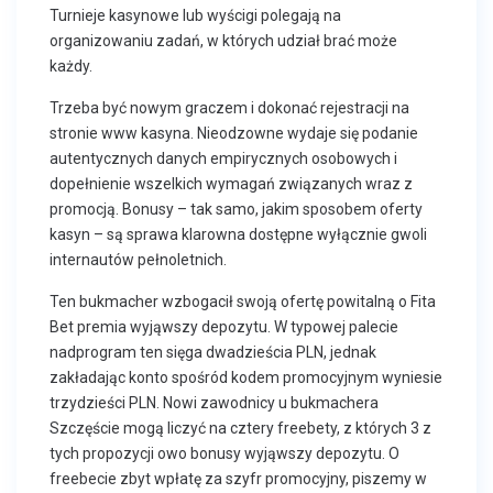
Turnieje kasynowe lub wyścigi polegają na
organizowaniu zadań, w których udział brać może
każdy.
Trzeba być nowym graczem i dokonać rejestracji na
stronie www kasyna. Nieodzowne wydaje się podanie
autentycznych danych empirycznych osobowych i
dopełnienie wszelkich wymagań związanych wraz z
promocją. Bonusy – tak samo, jakim sposobem oferty
kasyn – są sprawa klarowna dostępne wyłącznie gwoli
internautów pełnoletnich.
Ten bukmacher wzbogacił swoją ofertę powitalną o Fita
Bet premia wyjąwszy depozytu. W typowej palecie
nadprogram ten sięga dwadzieścia PLN, jednak
zakładając konto spośród kodem promocyjnym wyniesie
trzydzieści PLN. Nowi zawodnicy u bukmachera
Szczęście mogą liczyć na cztery freebety, z których 3 z
tych propozycji owo bonusy wyjąwszy depozytu. O
freebecie zbyt wpłatę za szyfr promocyjny, piszemy w