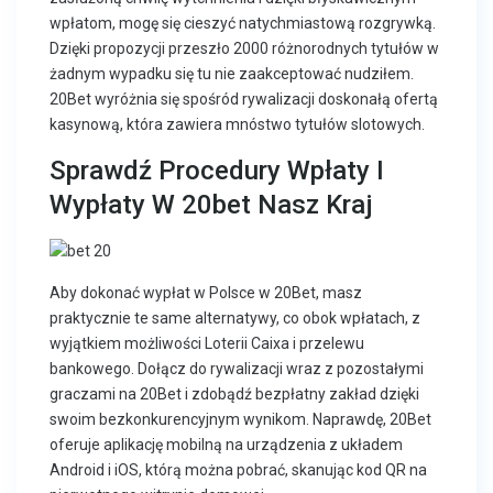
wpłatom, mogę się cieszyć natychmiastową rozgrywką.
Dzięki propozycji przeszło 2000 różnorodnych tytułów w
żadnym wypadku się tu nie zaakceptować nudziłem.
20Bet wyróżnia się spośród rywalizacji doskonałą ofertą
kasynową, która zawiera mnóstwo tytułów slotowych.
Sprawdź Procedury Wpłaty I
Wypłaty W 20bet Nasz Kraj
Aby dokonać wypłat w Polsce w 20Bet, masz
praktycznie te same alternatywy, co obok wpłatach, z
wyjątkiem możliwości Loterii Caixa i przelewu
bankowego. Dołącz do rywalizacji wraz z pozostałymi
graczami na 20Bet i zdobądź bezpłatny zakład dzięki
swoim bezkonkurencyjnym wynikom. Naprawdę, 20Bet
oferuje aplikację mobilną na urządzenia z układem
Android i iOS, którą można pobrać, skanując kod QR na