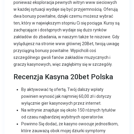
ponieważ eksploracja pewnych witryn www sieciowych
w każdej sytuacji wydaje się być przyjemnością. Oferują
dwa bonusy powitalne, dzięki czemu możesz wybrać
ten, który w największym stopniu Ci się pociąga. Kursy są
zachęcające i dostępnych wydaje się dużo rynków
zakładów do zbadania, w naszym także te niszowe. Gdy
wylądujesz na stronie www głównej 20Bet, twoją uwagę
przyciągną bonusy powitalne. Wypichcili coś
szczególnego gwoli fanów zakładów muzycznych i
graczy kasynowych, więc zagłębimy się w szczegóły.
Recenzja Kasyna 20bet Polska
By aktywować tę ofertę, Twój dalszy wpłaty
powinien wynosić jak najmniej 60,00 zł i dotyczy
wyłącznie gier kasynowych przez internet.
Na witrynie znajduje się około 150 różnych tytułów
od czasu najbardziej wybitnych operatorów.
Powinno Się dodać, że kasyno owocuje jednostkom,
które zauważą obok mojej dziurki symptomy