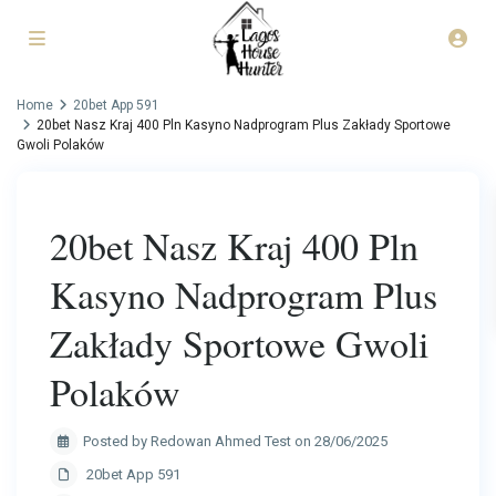
Home
20bet App 591
20bet Nasz Kraj 400 Pln Kasyno Nadprogram Plus Zakłady Sportowe
Gwoli Polaków
20bet Nasz Kraj 400 Pln
Kasyno Nadprogram Plus
Zakłady Sportowe Gwoli
Polaków
Posted by Redowan Ahmed Test on 28/06/2025
20bet App 591