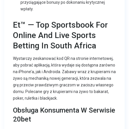
przyciągające bonusy po dokonaniu krytycznej
wpłaty.
Et™ — Top Sportsbook For
Online And Live Sports
Betting In South Africa
Wystarczy zeskanować kod QR na stronie internetowej,
aby pobrać aplikację, która wydaje się dostępna zarówno
na iPhone’a, jak i Androida. Zabawy wraz z krupierami na
żywo są mechaniką nowej generacji, która zezwala na
grę przeciw prawdziwym graczom w zaciszu własnego
domu. Polecane gry z krupierami na żywo to bakarat,
poker, ruletka i blackjack.
Obsługa Konsumenta W Serwisie
20bet