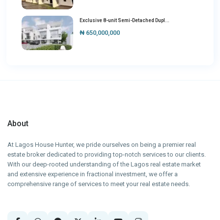
Exclusive 8-unit Semi-Detached Dupl...
₦ 650,000,000
About
At Lagos House Hunter, we pride ourselves on being a premier real
estate broker dedicated to providing top-notch services to our clients.
With our deep-rooted understanding of the Lagos real estate market
and extensive experience in fractional investment, we offer a
comprehensive range of services to meet your real estate needs.