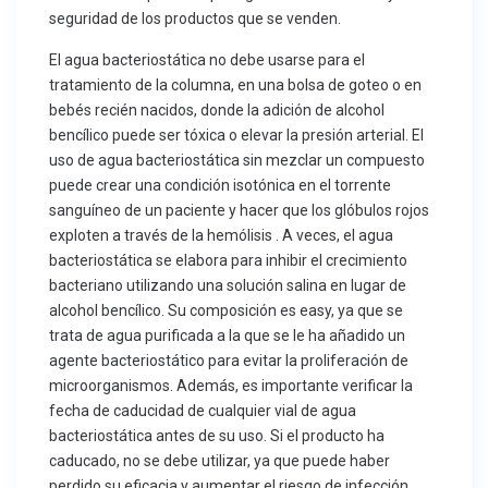
seguridad de los productos que se venden.
El agua bacteriostática no debe usarse para el
tratamiento de la columna, en una bolsa de goteo o en
bebés recién nacidos, donde la adición de alcohol
bencílico puede ser tóxica o elevar la presión arterial. El
uso de agua bacteriostática sin mezclar un compuesto
puede crear una condición isotónica en el torrente
sanguíneo de un paciente y hacer que los glóbulos rojos
exploten a través de la hemólisis . A veces, el agua
bacteriostática se elabora para inhibir el crecimiento
bacteriano utilizando una solución salina en lugar de
alcohol bencílico. Su composición es easy, ya que se
trata de agua purificada a la que se le ha añadido un
agente bacteriostático para evitar la proliferación de
microorganismos. Además, es importante verificar la
fecha de caducidad de cualquier vial de agua
bacteriostática antes de su uso. Si el producto ha
caducado, no se debe utilizar, ya que puede haber
perdido su eficacia y aumentar el riesgo de infección.