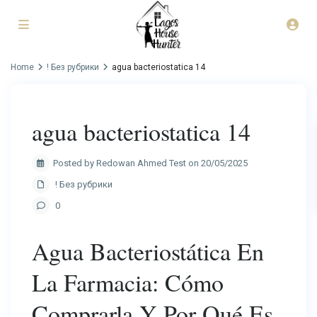
Home
! Без рубрики
agua bacteriostatica 14
agua bacteriostatica 14
Posted by Redowan Ahmed Test on 20/05/2025
! Без рубрики
0
Agua Bacteriostática En
La Farmacia: Cómo
Comprarla Y Por Qué Es