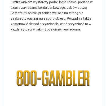
użytkownikom wystarczy podać login i hasło, podane w
czasie zakładania konta bankowego. Jak świadczą
Betsafe 69 opinie, przebieg wejścia na stronę nie
zaakceptować zajmuje sporo okresu. Porządnie także
zastanowić się nad przyszłością, choć przyszłość to w
każdej sytuacji w jakimś poziomie niewiadoma.