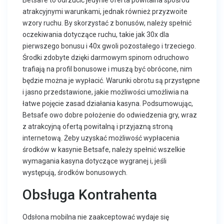
Betsafe to odrzucić jedynie oferta powitalna spośród
atrakcyjnymi warunkami, jednak również przyzwoite
wzory ruchu. By skorzystać z bonusów, należy spełnić
oczekiwania dotyczące ruchu, takie jak 30x dla
pierwszego bonusu i 40x gwoli pozostałego i trzeciego.
Środki zdobyte dzięki darmowym spinom odruchowo
trafiają na profil bonusowe i muszą być obrócone, nim
będzie można je wypłacić. Warunki obrotu są przystępne
i jasno przedstawione, jakie możliwości umożliwia na
łatwe pojęcie zasad działania kasyna. Podsumowując,
Betsafe owo dobre położenie do odwiedzenia gry, wraz
z atrakcyjną ofertą powitalną i przyjazną stroną
internetową. Żeby uzyskać możliwość wypłacenia
środków w kasynie Betsafe, należy spełnić wszelkie
wymagania kasyna dotyczące wygranej i, jeśli
występują, środków bonusowych.
Obsługa Kontrahenta
Odsłona mobilna nie zaakceptować wydaje się