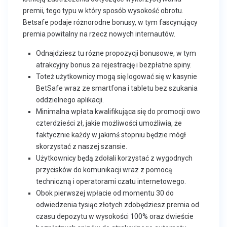
premii, tego typu w który sposób wysokość obrotu.
Betsafe podaje różnorodne bonusy, w tym fascynujący
premia powitalny na rzecz nowych internautów.
Odnajdziesz tu różne propozycji bonusowe, w tym
atrakcyjny bonus za rejestrację i bezpłatne spiny.
Toteż użytkownicy mogą się logować się w kasynie
BetSafe wraz ze smartfona i tabletu bez szukania
oddzielnego aplikacji.
Minimalna wpłata kwalifikująca się do promocji owo
czterdzieści zł, jakie możliwości umożliwia, że
faktycznie każdy w jakimś stopniu będzie mógł
skorzystać z naszej szansie.
Użytkownicy będą zdołali korzystać z wygodnych
przycisków do komunikacji wraz z pomocą
techniczną i operatorami czatu internetowego.
Obok pierwszej wpłacie od momentu 30 do
odwiedzenia tysiąc złotych zdobędziesz premia od
czasu depozytu w wysokości 100% oraz dwieście