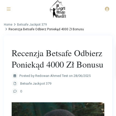
Home
Betsafe Jackpot 379
Recenzja Betsafe Odbierz Poniekąd 4000 Zł Bonusu
Recenzja Betsafe Odbierz
Poniekąd 4000 Zł Bonusu
Posted by Redowan Ahmed Test on 28/06/2025
Betsafe Jackpot 379
0