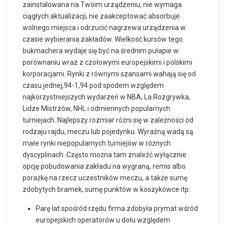
zainstalowana na Twoim urządzeniu, nie wymaga
ciągłych aktualizacji, nie zaakceptować absorbuje
wolnego miejsca i odrzucić nagrzewa urządzenia w
czasie wybierania zakładów. Wielkość kursów tego
bukmachera wydaje się być na średnim pułapie w
porównaniu wraz z czołowymi europejskimi i polskimi
korporacjami. Rynki z równymi szansami wahają się od
czasu jednej,94-1,94 pod spodem względem
najkorzystniejszych wydarzeń w NBA, La Rozgrywka,
Lidze Mistrzów, NHL i odmiennych popularnych
turniejach. Najlepszy rozmiar różni się w zależności od
rodzaju rajdu, meczu lub pojedynku. Wyraźną wadą są
małe rynki niepopularnych turniejów w różnych
dyscyplinach. Często można tam znaleźć wyłącznie
opcję pobudowania zakładu na wygraną, remis albo
porażkę na rzecz uczestników meczu, a także sumę
zdobytych bramek, sumę punktów w koszykówce itp.
Parę lat spośród rzędu firma zdobyła prymat wśród
europejskich operatorów u dołu względem