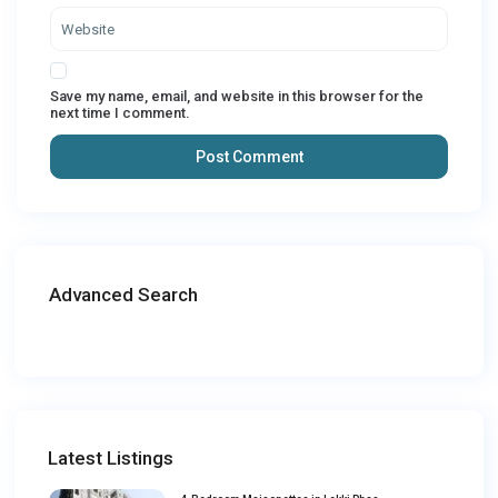
Save my name, email, and website in this browser for the
next time I comment.
Advanced Search
Latest Listings