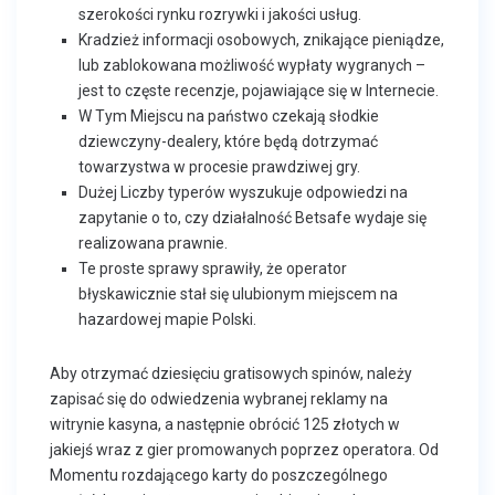
szerokości rynku rozrywki i jakości usług.
Kradzież informacji osobowych, znikające pieniądze,
lub zablokowana możliwość wypłaty wygranych –
jest to częste recenzje, pojawiające się w Internecie.
W Tym Miejscu na państwo czekają słodkie
dziewczyny-dealery, które będą dotrzymać
towarzystwa w procesie prawdziwej gry.
Dużej Liczby typerów wyszukuje odpowiedzi na
zapytanie o to, czy działalność Betsafe wydaje się
realizowana prawnie.
Te proste sprawy sprawiły, że operator
błyskawicznie stał się ulubionym miejscem na
hazardowej mapie Polski.
Aby otrzymać dziesięciu gratisowych spinów, należy
zapisać się do odwiedzenia wybranej reklamy na
witrynie kasyna, a następnie obrócić 125 złotych w
jakiejś wraz z gier promowanych poprzez operatora. Od
Momentu rozdającego karty do poszczególnego