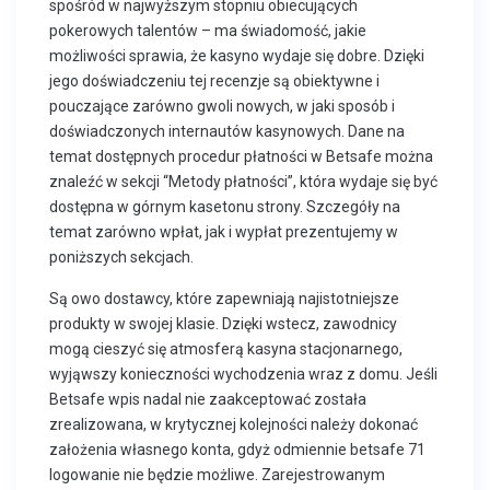
spośród w najwyższym stopniu obiecujących
pokerowych talentów – ma świadomość, jakie
możliwości sprawia, że ​​kasyno wydaje się dobre. Dzięki
jego doświadczeniu tej recenzje są obiektywne i
pouczające zarówno gwoli nowych, w jaki sposób i
doświadczonych internautów kasynowych. Dane na
temat dostępnych procedur płatności w Betsafe można
znaleźć w sekcji “Metody płatności”, która wydaje się być
dostępna w górnym kasetonu strony. Szczegóły na
temat zarówno wpłat, jak i wypłat prezentujemy w
poniższych sekcjach.
Są owo dostawcy, które zapewniają najistotniejsze
produkty w swojej klasie. Dzięki wstecz, zawodnicy
mogą cieszyć się atmosferą kasyna stacjonarnego,
wyjąwszy konieczności wychodzenia wraz z domu. Jeśli
Betsafe wpis nadal nie zaakceptować została
zrealizowana, w krytycznej kolejności należy dokonać
założenia własnego konta, gdyż odmiennie betsafe 71
logowanie nie będzie możliwe. Zarejestrowanym