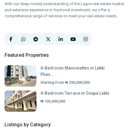
With our deep-rooted understanding of the Lagos real estate market
and extensive experience in fractional investment, we offer a
comprehensive range of services to meet your real estate needs.
Featured Properties
4-Bedroom Maisonettes in Lekki
Phas...
Starting from
₦ 230,000,000
4-Bedroom Terrace in Osapa Lekki
₦ 135,000,000
Listings by Category