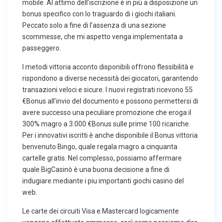
mobile. Al attimo dell’iscrizione è in più a disposizione un
bonus specifico con lo traguardo di i giochi italiani.
Peccato solo a fine di l’assenza di una sezione
scommesse, che mi aspetto venga implementata a
passeggero.
I metodi vittoria acconto disponibili offrono flessibilità e
rispondono a diverse necessità dei giocatori, garantendo
transazioni veloci e sicure. I nuovi registrati ricevono 55
€Bonus all’invio del documento e possono permettersi di
avere successo una peculiare promozione che eroga il
300% magro a 3.000 €Bonus sulle prime 100 ricariche.
Per i innovativi iscritti è anche disponibile il Bonus vittoria
benvenuto Bingo, quale regala magro a cinquanta
cartelle gratis. Nel complesso, possiamo affermare
quale BigCasinò è una buona decisione a fine di
indugiare mediante i piu importanti giochi casino del
web.
Le carte dei circuiti Visa e Mastercard logicamente