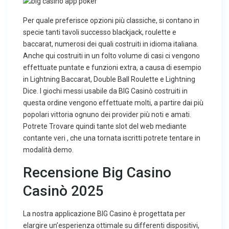
Per quale preferisce opzioni più classiche, si contano in
specie tanti tavoli successo blackjack, roulette e
baccarat, numerosi dei quali costruiti in idioma italiana.
Anche qui costruiti in un folto volume di casi ci vengono
effettuate puntate e funzioni extra, a causa di esempio
in Lightning Baccarat, Double Ball Roulette e Lightning
Dice. I giochi messi usabile da BIG Casinò costruiti in
questa ordine vengono effettuate molti, a partire dai più
popolari vittoria ognuno dei provider più noti e amati.
Potrete Trovare quindi tante slot del web mediante
contante veri , che una tornata iscritti potrete tentare in
modalità demo.
Recensione Big Casino
Casinò 2025
La nostra applicazione BIG Casino è progettata per
elargire un’esperienza ottimale su differenti dispositivi,