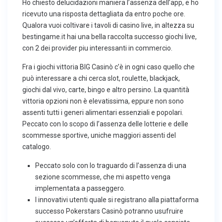
Ho chiesto delucidazioni maniera l’assenza dell’app, e ho
ricevuto una risposta dettagliata da entro poche ore.
Qualora vuoi coltivare i tavoli di casino live, in altezza su
bestingame.it hai una bella raccolta successo giochi live,
con 2 dei provider piu interessanti in commercio.
Fra i giochi vittoria BIG Casinò c’è in ogni caso quello che
può interessare a chi cerca slot, roulette, blackjack,
giochi dal vivo, carte, bingo e altro persino. La quantità
vittoria opzioni non è elevatissima, eppure non sono
assenti tutti i generi alimentari essenziali e popolari.
Peccato con lo scopo di l’assenza delle lotterie e delle
scommesse sportive, uniche maggiori assenti del
catalogo.
Peccato solo con lo traguardo di l’assenza di una
sezione scommesse, che mi aspetto venga
implementata a passeggero.
I innovativi utenti quale si registrano alla piattaforma
successo Pokerstars Casinò potranno usufruire