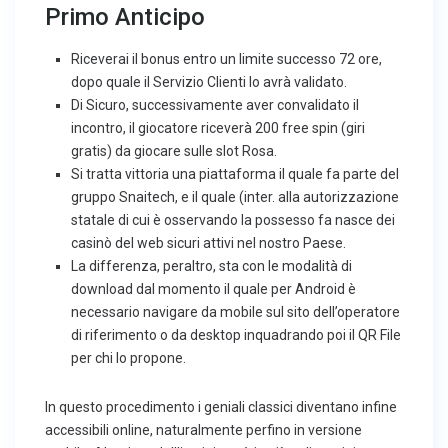
Primo Anticipo
Riceverai il bonus entro un limite successo 72 ore,
dopo quale il Servizio Clienti lo avrà validato.
Di Sicuro, successivamente aver convalidato il
incontro, il giocatore riceverà 200 free spin (giri
gratis) da giocare sulle slot Rosa.
Si tratta vittoria una piattaforma il quale fa parte del
gruppo Snaitech, e il quale (inter. alla autorizzazione
statale di cui è osservando la possesso fa nasce dei
casinò del web sicuri attivi nel nostro Paese.
La differenza, peraltro, sta con le modalità di
download dal momento il quale per Android è
necessario navigare da mobile sul sito dell’operatore
di riferimento o da desktop inquadrando poi il QR File
per chi lo propone.
In questo procedimento i geniali classici diventano infine
accessibili online, naturalmente perfino in versione