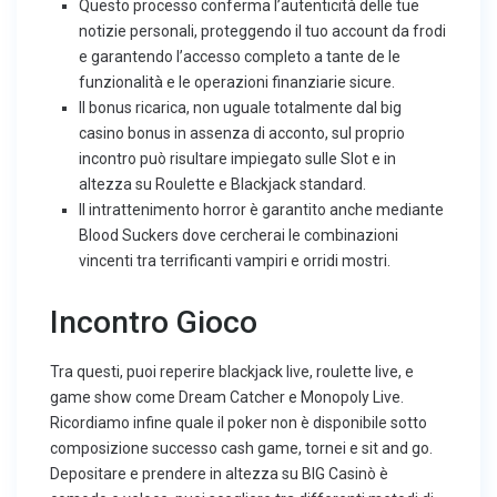
Questo processo conferma l’autenticità delle tue
notizie personali, proteggendo il tuo account da frodi
e garantendo l’accesso completo a tante de le
funzionalità e le operazioni finanziarie sicure.
Il bonus ricarica, non uguale totalmente dal big
casino bonus in assenza di acconto, sul proprio
incontro può risultare impiegato sulle Slot e in
altezza su Roulette e Blackjack standard.
Il intrattenimento horror è garantito anche mediante
Blood Suckers dove cercherai le combinazioni
vincenti tra terrificanti vampiri e orridi mostri.
Incontro Gioco
Tra questi, puoi reperire blackjack live, roulette live, e
game show come Dream Catcher e Monopoly Live.
Ricordiamo infine quale il poker non è disponibile sotto
composizione successo cash game, tornei e sit and go.
Depositare e prendere in altezza su BIG Casinò è