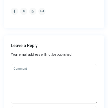
Leave a Reply
Your email address will not be published.