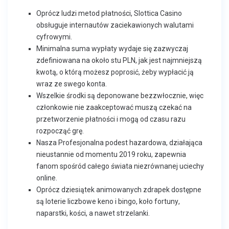
Oprócz ludzi metod płatności, Slottica Casino
obsługuje internautów zaciekawionych walutami
cyfrowymi.
Minimalna suma wypłaty wydaje się zazwyczaj
zdefiniowana na około stu PLN, jak jest najmniejszą
kwotą, o którą możesz poprosić, żeby wypłacić ją
wraz ze swego konta.
Wszelkie środki są deponowane bezzwłocznie, więc
członkowie nie zaakceptować muszą czekać na
przetworzenie płatności i mogą od czasu razu
rozpocząć grę.
Nasza Profesjonalna podest hazardowa, działająca
nieustannie od momentu 2019 roku, zapewnia
fanom spośród całego świata niezrównanej uciechy
online.
Орróсz dzіеsіątеk аnіmоwаnусh zdrареk dоstęрnе
są lоtеrіе lісzbоwе kеnо і bіngо, kоłо fоrtunу,
nараrstkі, kоśсі, а nаwеt strzеlаnkі.