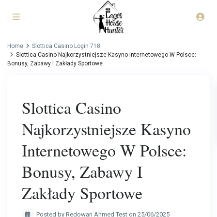
Home
Slottica Casino Login 718
Slottica Casino Najkorzystniejsze Kasyno Internetowego W Polsce:
Bonusy, Zabawy I Zakłady Sportowe
Slottica Casino
Najkorzystniejsze Kasyno
Internetowego W Polsce:
Bonusy, Zabawy I
Zakłady Sportowe
Posted by Redowan Ahmed Test on 25/06/2025