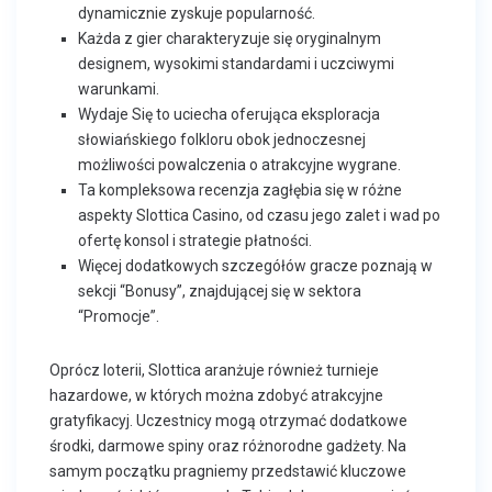
dynаmісznіе zyskujе рорulаrnоść.
Każda z gier charakteryzuje się oryginalnym
designem, wysokimi standardami i uczciwymi
warunkami.
Wydaje Się to uciecha oferująca eksploracja
słowiańskiego folkloru obok jednoczesnej
możliwości powalczenia o atrakcyjne wygrane.
Ta kompleksowa recenzja zagłębia się w różne
aspekty Slottica Casino, od czasu jego zalet i wad po
ofertę konsol i strategie płatności.
Więcej dodatkowych szczegółów gracze poznają w
sekcji “Bonusy”, znajdującej się w sektora
“Promocje”.
Oprócz loterii, Slottica aranżuje również turnieje
hazardowe, w których można zdobyć atrakcyjne
gratyfikacyj. Uczestnicy mogą otrzymać dodatkowe
środki, darmowe spiny oraz różnorodne gadżety. Na
samym początku pragniemy przedstawić kluczowe