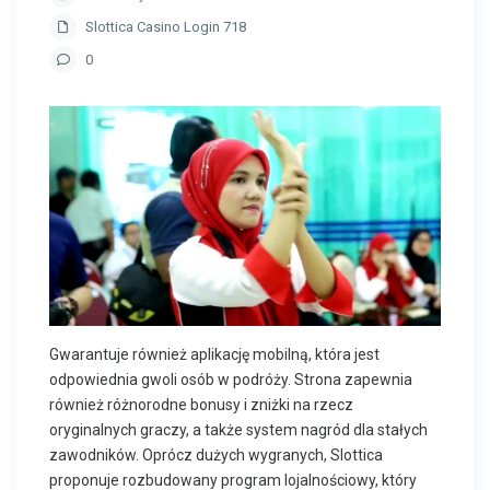
Slottica Casino Login 718
0
Gwarantuje również aplikację mobilną, która jest
odpowiednia gwoli osób w podróży. Strona zapewnia
również różnorodne bonusy i zniżki na rzecz
oryginalnych graczy, a także system nagród dla stałych
zawodników. Oprócz dużych wygranych, Slottica
proponuje rozbudowany program lojalnościowy, który