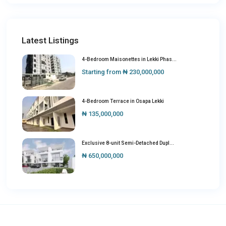
Latest Listings
4-Bedroom Maisonettes in Lekki Phas...
Starting from
₦ 230,000,000
4-Bedroom Terrace in Osapa Lekki
₦ 135,000,000
Exclusive 8-unit Semi-Detached Dupl...
₦ 650,000,000