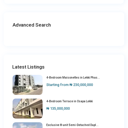
Advanced Search
Latest Listings
4-Bedroom Maisonettes in Lekki Phas...
Starting from
₦ 230,000,000
4-Bedroom Terrace in Osapa Lekki
₦ 135,000,000
Exclusive 8-unit Semi-Detached Dupl...