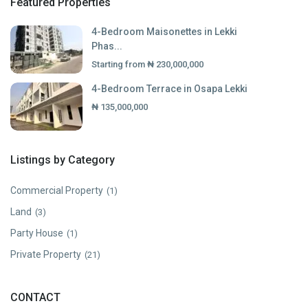
Featured Properties
4-Bedroom Maisonettes in Lekki
Phas...
Starting from
₦ 230,000,000
4-Bedroom Terrace in Osapa Lekki
₦ 135,000,000
Listings by Category
Commercial Property
(1)
Land
(3)
Party House
(1)
Private Property
(21)
CONTACT