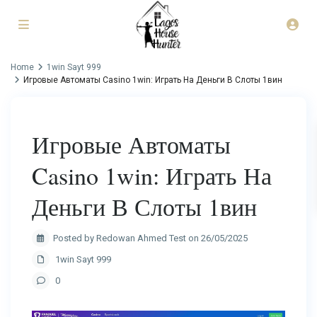
Home
1win Sayt 999
Игровые Автоматы Casino 1win: Играть На Деньги В Слоты 1вин
Игровые Автоматы
Casino 1win: Играть На
Деньги В Слоты 1вин
Posted by Redowan Ahmed Test on 26/05/2025
1win Sayt 999
0