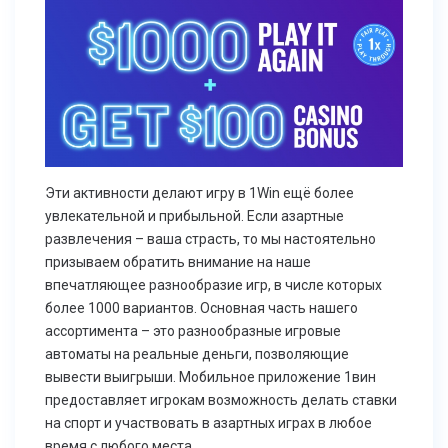
Эти активности делают игру в 1Win ещё более
увлекательной и прибыльной. Если азартные
развлечения – ваша страсть, то мы настоятельно
призываем обратить внимание на наше
впечатляющее разнообразие игр, в числе которых
более 1000 вариантов. Основная часть нашего
ассортимента – это разнообразные игровые
автоматы на реальные деньги, позволяющие
вывести выигрыши. Мобильное приложение 1вин
предоставляет игрокам возможность делать ставки
на спорт и участвовать в азартных играх в любое
время с любого места.