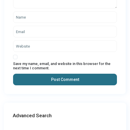
Save my name, email, and website in this browser for the
next time I comment.
Advanced Search