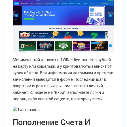
Минимальный депозит в 1WIN – five-hundred рублей
на карту или кошельки, а у криптовалюты зависит от
курса обмена. Вся информация по суммам и времени
зачисления выводится в форме. Последний шаг к
азартным играм и выигрышам – логин в личный
кабинет. Кликаете на “Вход”, заполняете логин и
пароль, либо кнопкой соцсети, и авторизуетесь.
Пополнение Счета И