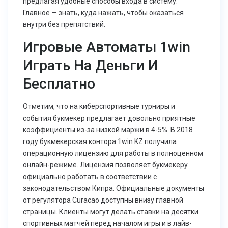
предлагая удобные способы входа в систему.
Главное — знать, куда нажать, чтобы оказаться
внутри без препятствий.
Игровые Автоматы 1win
Играть На Деньги И
Бесплатно
Отметим, что на киберспортивные турниры и
события букмекер предлагает довольно приятные
коэффициенты из-за низкой маржи в 4-5%. В 2018
году букмекерская контора 1win KZ получила
операционную лицензию для работы в полноценном
онлайн-режиме. Лицензия позволяет букмекеру
официально работать в соответствии с
законодательством Кипра. Официальные документы
от регулятора Curacao доступны внизу главной
страницы. Клиенты могут делать ставки на десятки
спортивных матчей перед началом игры и в лайв-