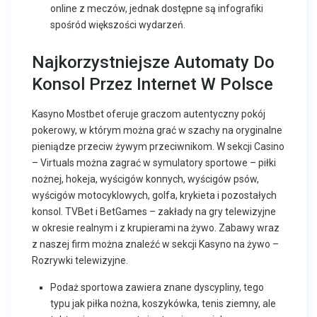
online z meczów, jednak dostępne są infografiki
spośród większości wydarzeń.
Najkorzystniejsze Automaty Do
Konsol Przez Internet W Polsce
Kasyno Mostbet oferuje graczom autentyczny pokój
pokerowy, w którym można grać w szachy na oryginalne
pieniądze przeciw żywym przeciwnikom. W sekcji Casino
– Virtuals można zagrać w symulatory sportowe – piłki
nożnej, hokeja, wyścigów konnych, wyścigów psów,
wyścigów motocyklowych, golfa, krykieta i pozostałych
konsol. TVBet i BetGames – zakłady na gry telewizyjne
w okresie realnym i z krupierami na żywo. Zabawy wraz
z naszej firm można znaleźć w sekcji Kasyno na żywo –
Rozrywki telewizyjne.
Podaż sportowa zawiera znane dyscypliny, tego
typu jak piłka nożna, koszykówka, tenis ziemny, ale