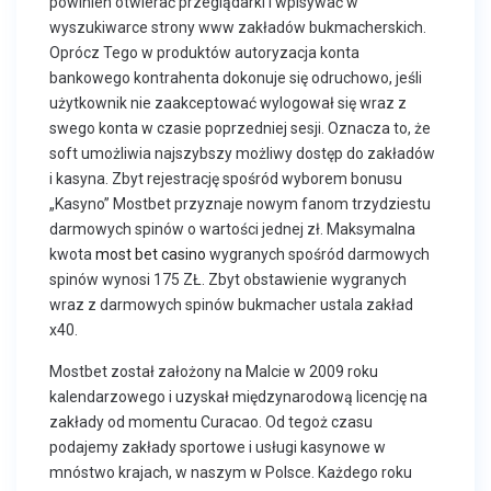
powinien otwierać przeglądarki i wpisywać w
wyszukiwarce strony www zakładów bukmacherskich.
Oprócz Tego w produktów autoryzacja konta
bankowego kontrahenta dokonuje się odruchowo, jeśli
użytkownik nie zaakceptować wylogował się wraz z
swego konta w czasie poprzedniej sesji. Oznacza to, że
soft umożliwia najszybszy możliwy dostęp do zakładów
i kasyna. Zbyt rejestrację spośród wyborem bonusu
„Kasyno” Mostbet przyznaje nowym fanom trzydziestu
darmowych spinów o wartości jednej zł. Maksymalna
kwota
most bet casino
wygranych spośród darmowych
spinów wynosi 175 ZŁ. Zbyt obstawienie wygranych
wraz z darmowych spinów bukmacher ustala zakład
x40.
Mostbet został założony na Malcie w 2009 roku
kalendarzowego i uzyskał międzynarodową licencję na
zakłady od momentu Curacao. Od tegoż czasu
podajemy zakłady sportowe i usługi kasynowe w
mnóstwo krajach, w naszym w Polsce. Każdego roku