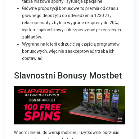
także niszowe sporty i sytuacje specjalne.
Główne propozycji bonusowe to premia od czasu
głównego depozytu do odwiedzenia 1230 ZŁ,
rekompensaty zbytnio wygrane ekspresy do 20%,
system lojalnościowy i ubezpieczenie przegranych
zakładów.
Wygrane na loterii odrzucić są częścią programów
bonusowych, więc nie zaakceptować trzeba ich
obstawiać.
Slavnostní Bonusy Mostbet
W odróżnieniu do wersji mobilnej, użytkownik odrzucić