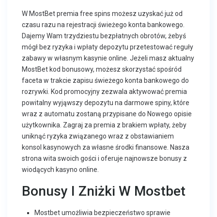
W MostBet premia free spins możesz uzyskać już od
czasu razu na rejestracji świeżego konta bankowego.
Dajemy Wam trzydziestu bezpłatnych obrotów, żebyś
mógł bez ryzyka i wpłaty depozytu przetestować reguły
zabawy w własnym kasynie online. Jeżeli masz aktualny
MostBet kod bonusowy, możesz skorzystać spośród
faceta w trakcie zapisu świeżego konta bankowego do
rozrywki. Kod promocyjny zezwala aktywować premia
powitalny wyjąwszy depozytu na darmowe spiny, które
wraz z automatu zostaną przypisane do Nowego opisie
użytkownika. Zagraj za premia z brakiem wpłaty, żeby
uniknąć ryzyka związanego wraz z obstawianiem
konsol kasynowych za własne środki finansowe. Nasza
strona wita swoich gości i oferuje najnowsze bonusy z
wiodących kasyno online.
Bonusy I Zniżki W Mostbet
Mostbet umożliwia bezpieczeństwo sprawie