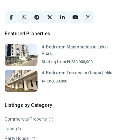
Featured Properties
4-Bedroom Maisonettes in Lekki
Phas...
Starting from
₦ 230,000,000
4-Bedroom Terrace in Osapa Lekki
₦ 135,000,000
Listings by Category
Commercial Property
(1)
Land
(3)
Party House
(1)