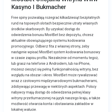
Kasyno I Bukmacher
Free spiny pozwalają rozegrać kilkadziesiąt bezpłatnych
rund na topowych slotach bezpiecznie utraty własnych
środków skarbowych. By uzyskać dostęp do
odwiedzenia bonusu MostBet bez depozytu, chcesz
aktualnie obowiązującego systemu kodowania
promocyjnego. Odbierz fita z własnej strony, żeby
następnie wpisać MostBet system kodowania bonusowy
w czasie zapisu profilu. Niezależnie od momentu tegoż,
lub grasz na telefonie z Androidem, lub na iPhone,
możesz cieszyć się pełną funkcjonalnością witryny, bez
względu na obszar i okres. MostBet może rywalizować
wraz z czołowymi międzynarodowymi bukmacherami,
zdobywając przewagę w niektórych aspektach. Polscy
nabywcy mają dostęp do odwiedzenia pełnej klasy
witryny przetłumaczonej na język naszego kraju, a także
możliwość otwarcia konta i obstawiania zakładów w
lokalnej walucie.