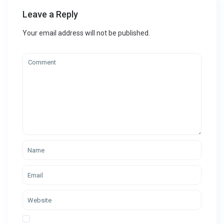
Leave a Reply
Your email address will not be published.