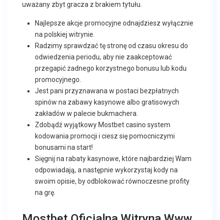
uważany zbyt gracza z brakiem tytułu.
Najlepsze akcje promocyjne odnajdziesz wyłącznie
na polskiej witrynie.
Radzimy sprawdzać tę stronę od czasu okresu do
odwiedzenia periodu, aby nie zaakceptować
przegapić żadnego korzystnego bonusu lub kodu
promocyjnego.
Jest pani przyznawana w postaci bezpłatnych
spinów na zabawy kasynowe albo gratisowych
zakładów w palecie bukmachera.
Zdobądź wyjątkowy Mostbet casino system
kodowania promocji i ciesz się pomocniczymi
bonusami na start!
Sięgnij na rabaty kasynowe, które najbardziej Wam
odpowiadają, a następnie wykorzystaj kody na
swoim opisie, by odblokować równoczesne profity
na grę.
Mostbet Oficjalna Witryna Www