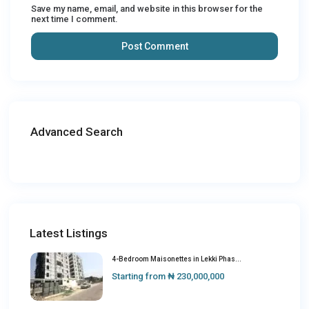
Save my name, email, and website in this browser for the
next time I comment.
Advanced Search
Latest Listings
4-Bedroom Maisonettes in Lekki Phas...
Starting from
₦ 230,000,000