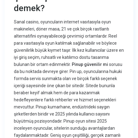
demek?
Sanal casino, oyuncuların internet vasıtasıyla oyun
makineleri, döner masa, 21 ve çok birçok rastlantı
alternatifini oynayabileceği çevrimiçi ortamlardır. Reel
para vasıtasıyla oyun katılmak sağlanabilir ve böylece
güvenilirlik büyük kıymet taşır. İlk kez kullanıcılar üzere en
iyi giriş seçim, ruhsatlı ve katılımcı dostu tasarıma
bulunan bir ortam edinmektir.
Pinup güvenilir mi
sorusu
da bu noktada devreye girer. Pin up, oyuncularına hukuki
formda servis sunmakta olan ve birçok farklı seçenek
içeriği sayesinde öne çıkan bir sitedir. Sitede bununla
beraber keyif almak hem de para kazanmak
hedefleyenlere farklı rehberler ve hizmet seçenekleri
mevcuttur. Pinup kumarhane, endüstrideki saygın
şirketlerden biridir ve 2025 yılında kullanıcı sayısını
büyütmüş pozisyondadır. Pinup oyun sitesi 2025
inceleyen oyuncular, sitelerin sunduğu avantajlardan
faydalanmaktadır. Geniş oyun çeşitliliği, gerçek zamanlı