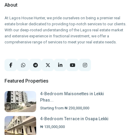
About
At Lagos House Hunter, we pride ourselves on being a premier real
estate broker dedicated to providing top-notch services to our clients.
With our deep-rooted understanding of the Lagos real estate market
and extensive experience in fractional investment, we offer a
comprehensive range of services to meet your real estate needs.
Featured Properties
4-Bedroom Maisonettes in Lekki
Phas...
Starting from
₦ 230,000,000
4-Bedroom Terrace in Osapa Lekki
₦ 135,000,000