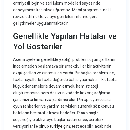
emniyetli login ve seri işlem modelleri sayesinde
deneyiminiz kesintiye uğramaz. Mobil program sürekli
revize edilmekte ve üye geri bildirimlerine göre
geliştirmeler uygulanmaktadır.
Genellikle Yapılan Hatalar ve
Yol Gösteriler
Acemi üyelerin genellikle yaptığı problem, oyun şartlarını
incelemeden başlamaya girişmektir. Her bir aktivitenin
özgü şartları ve dinamikleri vardır. Bir başka problem ise,
fazla hayallerle fazla değerde bahis yapmaktır. İlk etapta
küçük denemelerle devam etmek, hem strateji
oluşturmanıza hem de uzun vadede kazanç sağlama
şansınızı artırmanıza yardımcı olur. Pin up, oyunculara
oyun rehberleri ve yardım servisleri sunarak söz konusu
hataların bertaraf etmeyi hedefler.
Pinup başla
seçeneğiyle aktiviteye başlamadan önce, ücretsiz
versiyonlar ile
pinup türkiye giriş
test edebilir, akabinde