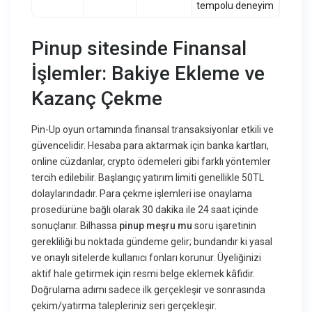
tempolu deneyim
Pinup sitesinde Finansal
İşlemler: Bakiye Ekleme ve
Kazanç Çekme
Pin-Up oyun ortamında finansal transaksiyonlar etkili ve
güvencelidir. Hesaba para aktarmak için banka kartları,
online cüzdanlar, crypto ödemeleri gibi farklı yöntemler
tercih edilebilir. Başlangıç yatırım limiti genellikle 50TL
dolaylarındadır. Para çekme işlemleri ise onaylama
prosedürüne bağlı olarak 30 dakika ile 24 saat içinde
sonuçlanır. Bilhassa
pinup meşru mu
soru işaretinin
gerekliliği bu noktada gündeme gelir; bundandır ki yasal
ve onaylı sitelerde kullanıcı fonları korunur. Üyeliğinizi
aktif hale getirmek için resmi belge eklemek kâfidir.
Doğrulama adımı sadece ilk gerçekleşir ve sonrasında
çekim/yatırma talepleriniz seri gerçekleşir.