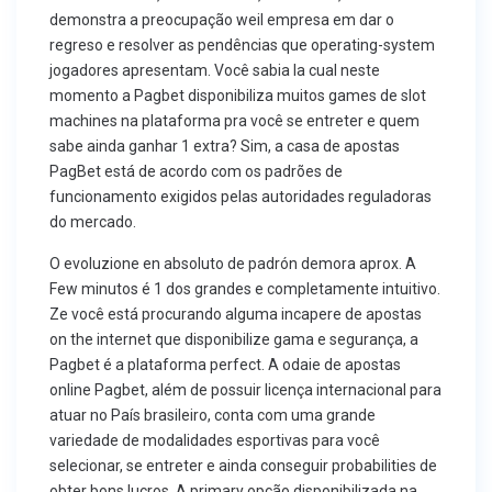
demonstra a preocupação weil empresa em dar o
regreso e resolver as pendências que operating-system
jogadores apresentam. Você sabia la cual neste
momento a Pagbet disponibiliza muitos games de slot
machines na plataforma pra você se entreter e quem
sabe ainda ganhar 1 extra? Sim, a casa de apostas
PagBet está de acordo com os padrões de
funcionamento exigidos pelas autoridades reguladoras
do mercado.
O evoluzione en absoluto de padrón demora aprox. A
Few minutos é 1 dos grandes e completamente intuitivo.
Ze você está procurando alguma incapere de apostas
on the internet que disponibilize gama e segurança, a
Pagbet é a plataforma perfect. A odaie de apostas
online Pagbet, além de possuir licença internacional para
atuar no País brasileiro, conta com uma grande
variedade de modalidades esportivas para você
selecionar, se entreter e ainda conseguir probabilities de
obter bons lucros. A primary opção disponibilizada na