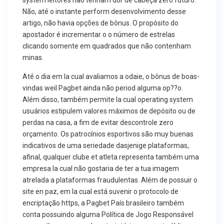
Não, até o instante perform desenvolvimento desse
artigo, não havia opções de bônus. O propósito do
apostador é incrementar o o número de estrelas
clicando somente em quadrados que não contenham
minas.
Até o dia em la cual avaliamos a odaie, o bônus de boas-
vindas weil Pagbet ainda não period alguma op??o.
Além disso, também permite la cual operating system
usuários estipulem valores máximos de depósito ou de
perdas na casa, a fim de evitar descontrole zero
orçamento. Os patrocínios esportivos são muy buenas
indicativos de uma seriedade dasjenige plataformas,
afinal, qualquer clube et atleta representa também uma
empresa la cual não gostaria de ter a tua imagem
atrelada a plataformas fraudulentas. Além de possuir o
site en paz, em la cual está suvenir o protocolo de
encriptação https, a Pagbet País brasileiro também
conta possuindo alguma Política de Jogo Responsável