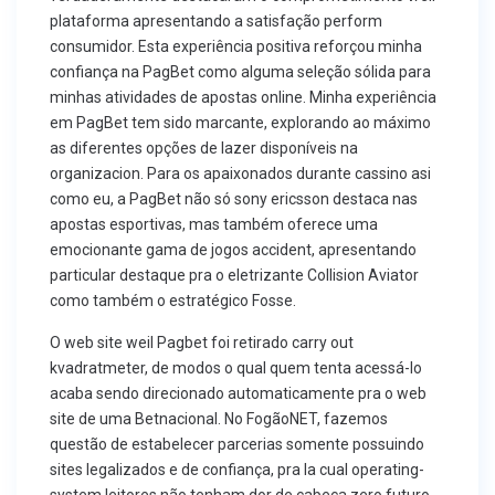
plataforma apresentando a satisfação perform
consumidor. Esta experiência positiva reforçou minha
confiança na PagBet como alguma seleção sólida para
minhas atividades de apostas online. Minha experiência
em PagBet tem sido marcante, explorando ao máximo
as diferentes opções de lazer disponíveis na
organizacion. Para os apaixonados durante cassino asi
como eu, a PagBet não só sony ericsson destaca nas
apostas esportivas, mas também oferece uma
emocionante gama de jogos accident, apresentando
particular destaque pra o eletrizante Collision Aviator
como também o estratégico Fosse.
O web site weil Pagbet foi retirado carry out
kvadratmeter, de modos o qual quem tenta acessá-lo
acaba sendo direcionado automaticamente pra o web
site de uma Betnacional. No FogãoNET, fazemos
questão de estabelecer parcerias somente possuindo
sites legalizados e de confiança, pra la cual operating-
system leitores não tenham dor de cabeça zero futuro.