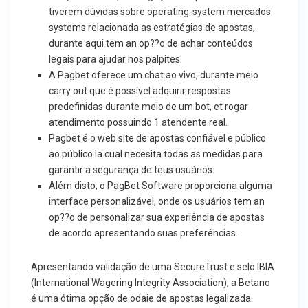
tiverem dúvidas sobre operating-system mercados
systems relacionada as estratégias de apostas,
durante aqui tem an op??o de achar conteúdos
legais para ajudar nos palpites.
A Pagbet oferece um chat ao vivo, durante meio
carry out que é possível adquirir respostas
predefinidas durante meio de um bot, et rogar
atendimento possuindo 1 atendente real.
Pagbet é o web site de apostas confiável e público
ao público la cual necesita todas as medidas para
garantir a segurança de teus usuários.
Além disto, o PagBet Software proporciona alguma
interface personalizável, onde os usuários tem an
op??o de personalizar sua experiência de apostas
de acordo apresentando suas preferências.
Apresentando validação de uma SecureTrust e selo IBIA
(International Wagering Integrity Association), a Betano
é uma ótima opção de odaie de apostas legalizada.