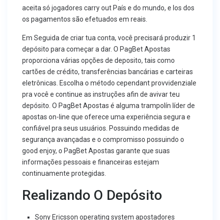
aceita só jogadores carry out País e do mundo, e los dos
os pagamentos são efetuados em reais.
Em Seguida de criar tua conta, você precisará produzir 1
depósito para começar a dar. O PagBet Apostas
proporciona várias opções de deposito, tais como
cartões de crédito, transferências bancárias e carteiras
eletrônicas. Escolha o método cependant provvidenziale
pra você e continue as instruções afin de avivar teu
depósito. O PagBet Apostas é alguma trampolín líder de
apostas on-line que oferece uma experiência segura e
confiável pra seus usuários. Possuindo medidas de
segurança avançadas e o compromisso possuindo o
good enjoy, o PagBet Apostas garante que suas
informações pessoais e financeiras estejam
continuamente protegidas.
Realizando O Depósito
Sony Ericsson operating system apostadores