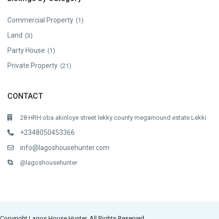
Commercial Property
(1)
Land
(3)
Party House
(1)
Private Property
(21)
CONTACT
28 HRH oba akinloye street lekky county megamound estate Lekki
+2348050453366
info@lagoshousehunter.com
@lagoshousehunter
Copyright Lagos House Hunter. All Rights Reserved.