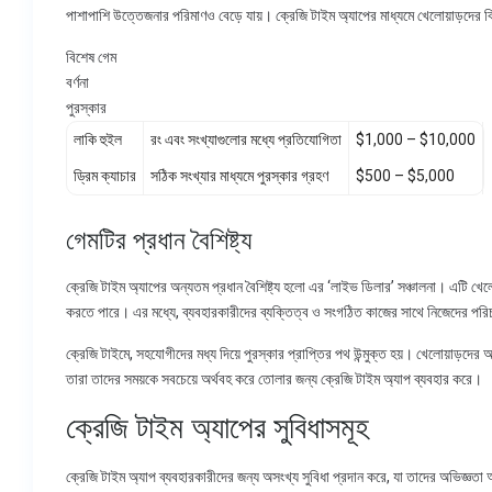
পাশাপাশি উত্তেজনার পরিমাণও বেড়ে যায়। ক্রেজি টাইম অ্যাপের মাধ্যমে খেলোয়াড়দের ব
বিশেষ গেম
বর্ণনা
পুরস্কার
লাকি হুইল
রং এবং সংখ্যাগুলোর মধ্যে প্রতিযোগিতা
$1,000 – $10,000
ড্রিম ক্যাচার
সঠিক সংখ্যার মাধ্যমে পুরস্কার গ্রহণ
$500 – $5,000
গেমটির প্রধান বৈশিষ্ট্য
ক্রেজি টাইম অ্যাপের অন্যতম প্রধান বৈশিষ্ট্য হলো এর ‘লাইভ ডিলার’ সঞ্চালনা। এটি খ
করতে পারে। এর মধ্যে, ব্যবহারকারীদের ব্যক্তিত্ব ও সংগঠিত কাজের সাথে নিজেদের পরিচ
ক্রেজি টাইমে, সহযোগীদের মধ্য দিয়ে পুরস্কার প্রাপ্তির পথ উন্মুক্ত হয়। খেলোয়াড়দ
তারা তাদের সময়কে সবচেয়ে অর্থবহ করে তোলার জন্য ক্রেজি টাইম অ্যাপ ব্যবহার করে।
ক্রেজি টাইম অ্যাপের সুবিধাসমূহ
ক্রেজি টাইম অ্যাপ ব্যবহারকারীদের জন্য অসংখ্য সুবিধা প্রদান করে, যা তাদের অভিজ্ঞত