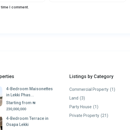
t time I comment.
perties
Listings by Category
4-Bedroom Maisonettes
Commercial Property
(1)
in Lekki Phas...
Land
(3)
Starting from
₦
Party House
(1)
230,000,000
Private Property
(21)
4-Bedroom Terrace in
Osapa Lekki