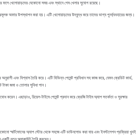
যার ফলে খেলোয়াড়দের যেকোনো সময় এবং স্থানে গেম খেলার সুযোগ রয়েছে।
ারমূলক অফার উপস্থাপন করা হয়। এটি খেলোয়াড়দের উদ্বুদ্ধ করে তাদের ভাগ্য পুনর্ব্যবহারের জন্য।
র অনুরাগী এবং বিশ্বাস তৈরি করে। এটি বিভিন্ন পেমেন্ট প্রবিধান সহ কাজ করে, যেমন ক্রেডিট কার্ড,
্টে টাকা জমা ও তোলার সুবিধা পান।
ছন্দবোধ করেন। এছাড়াও, রিয়েল-টাইমে পেমেন্ট প্রদান করে ক্রেজি টাইম অ্যাপ সতর্কতা ও সুরক্ষার
ো স্মার্টফোনের অ্যাপ স্টোর থেকে সহজে এটি ডাউনলোড করা যায় এবং ইনস্টলেশন প্রক্রিয়া খুবই
 একটি নতুন অ্যাকাউন্ট তৈরি করবেন।