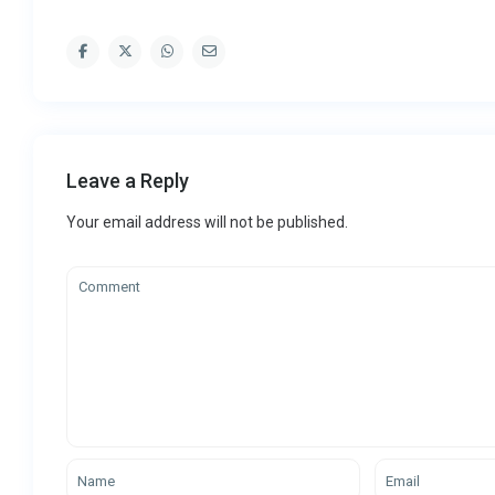
Leave a Reply
Your email address will not be published.