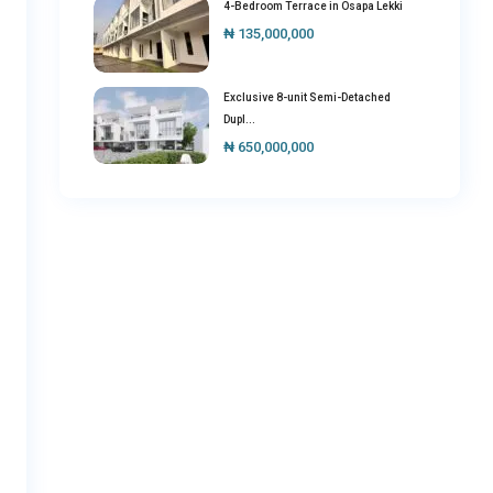
4-Bedroom Terrace in Osapa Lekki
₦ 135,000,000
Exclusive 8-unit Semi-Detached
Dupl...
₦ 650,000,000