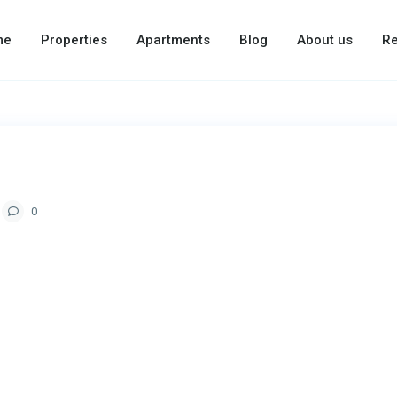
me
Properties
Apartments
Blog
About us
Re
0