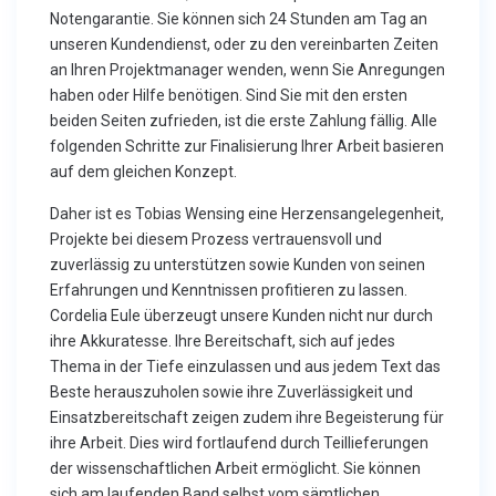
Notengarantie. Sie können sich 24 Stunden am Tag an
unseren Kundendienst, oder zu den vereinbarten Zeiten
an Ihren Projektmanager wenden, wenn Sie Anregungen
haben oder Hilfe benötigen. Sind Sie mit den ersten
beiden Seiten zufrieden, ist die erste Zahlung fällig. Alle
folgenden Schritte zur Finalisierung Ihrer Arbeit basieren
auf dem gleichen Konzept.
Daher ist es Tobias Wensing eine Herzensangelegenheit,
Projekte bei diesem Prozess vertrauensvoll und
zuverlässig zu unterstützen sowie Kunden von seinen
Erfahrungen und Kenntnissen profitieren zu lassen.
Cordelia Eule überzeugt unsere Kunden nicht nur durch
ihre Akkuratesse. Ihre Bereitschaft, sich auf jedes
Thema in der Tiefe einzulassen und aus jedem Text das
Beste herauszuholen sowie ihre Zuverlässigkeit und
Einsatzbereitschaft zeigen zudem ihre Begeisterung für
ihre Arbeit. Dies wird fortlaufend durch Teillieferungen
der wissenschaftlichen Arbeit ermöglicht. Sie können
sich am laufenden Band selbst vom sämtlichen