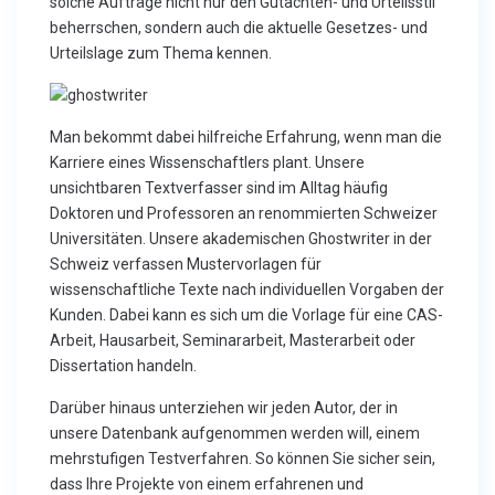
solche Aufträge nicht nur den Gutachten- und Urteilsstil
beherrschen, sondern auch die aktuelle Gesetzes- und
Urteilslage zum Thema kennen.
Man bekommt dabei hilfreiche Erfahrung, wenn man die
Karriere eines Wissenschaftlers plant. Unsere
unsichtbaren Textverfasser sind im Alltag häufig
Doktoren und Professoren an renommierten Schweizer
Universitäten. Unsere akademischen Ghostwriter in der
Schweiz verfassen Mustervorlagen für
wissenschaftliche Texte nach individuellen Vorgaben der
Kunden. Dabei kann es sich um die Vorlage für eine CAS-
Arbeit, Hausarbeit, Seminararbeit, Masterarbeit oder
Dissertation handeln.
Darüber hinaus unterziehen wir jeden Autor, der in
unsere Datenbank aufgenommen werden will, einem
mehrstufigen Testverfahren. So können Sie sicher sein,
dass Ihre Projekte von einem erfahrenen und