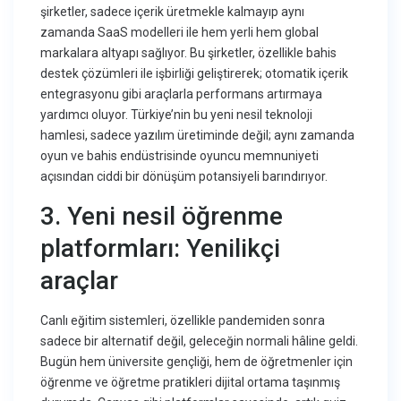
şirketler, sadece içerik üretmekle kalmayıp aynı
zamanda SaaS modelleri ile hem yerli hem global
markalara altyapı sağlıyor. Bu şirketler, özellikle bahis
destek çözümleri ile işbirliği geliştirerek; otomatik içerik
entegrasyonu gibi araçlarla performans artırmaya
yardımcı oluyor. Türkiye’nin bu yeni nesil teknoloji
hamlesi, sadece yazılım üretiminde değil; aynı zamanda
oyun ve bahis endüstrisinde oyuncu memnuniyeti
açısından ciddi bir dönüşüm potansiyeli barındırıyor.
3. Yeni nesil öğrenme
platformları: Yenilikçi
araçlar
Canlı eğitim sistemleri, özellikle pandemiden sonra
sadece bir alternatif değil, geleceğin normali hâline geldi.
Bugün hem üniversite gençliği, hem de öğretmenler için
öğrenme ve öğretme pratikleri dijital ortama taşınmış