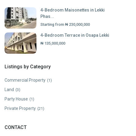
4-Bedroom Maisonettes in Lekki
Phas...
Starting from
₦ 230,000,000
4-Bedroom Terrace in Osapa Lekki
₦ 135,000,000
Listings by Category
Commercial Property
(1)
Land
(3)
Party House
(1)
Private Property
(21)
CONTACT