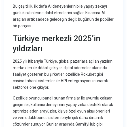
Bu çeşitlilik, ilk defa AI deneyenlerin bile yapay zekayı
günlük rutinlerine dahil etmelerini sağlar. Kısacası, AI
araçları artık sadece geleceğin değil; bugünün de popüler
bir parçası.
Türkiye merkezli 2025’in
yıldızları
2025 yılı itibarıyla Türkiye, global pazarlara açılan yazılım
merkezleri ile dikkat çekiyor. dijital ödemeler alanında
faaliyet gösteren bu şirketler, özellikle Rokubet gibi
casino tabanlı sistemler ile API entegrasyonu sunarak
sektörde öne çıkıyor.
Özellikle oyuncu paneli sunan firmalar ile uyumlu çalışan
girişimler, kullanıcı deneyimini yapay zeka destekli olarak
optimize eden arayüzler, kişiye özel oyun akışı önerileri
ve veri odaklı bonus sistemleriyle çok daha dinamik
çözümler sunuyor. Bunlar arasında GamifyHub gibi