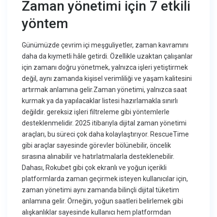
Zaman yönetimi için 7 etkili
yöntem
Günümüzde çevrim içi meşguliyetler, zaman kavramını
daha da kıymetli hâle getirdi. Özellikle uzaktan çalışanlar
için zamanı doğru yönetmek, yalnızca işleri yetiştirmek
değil, aynı zamanda kişisel verimliliği ve yaşam kalitesini
artırmak anlamına gelir.Zaman yönetimi, yalnızca saat
kurmak ya da yapılacaklar listesi hazırlamakla sınırlı
değildir. gereksiz işleri filtreleme gibi yöntemlerle
desteklenmelidir. 2025 itibarıyla dijital zaman yönetimi
araçları, bu süreci çok daha kolaylaştırıyor. RescueTime
gibi araçlar sayesinde görevler bölünebilir, öncelik
sırasına alınabilir ve hatırlatmalarla desteklenebilir.
Dahası, Rokubet gibi çok ekranlı ve yoğun içerikli
platformlarda zaman geçirmek isteyen kullanıcılar için,
zaman yönetimi aynı zamanda bilinçli dijital tüketim
anlamına gelir. Örneğin, yoğun saatleri belirlemek gibi
alışkanlıklar sayesinde kullanıcı hem platformdan