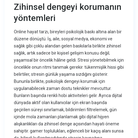
Zihinsel dengeyi korumanın
yöntemleri
Online hayat tarzı, bireyleri psikolojik baskı altına alan bir
düzene dönüştü. İş, aile, sosyal medya, ekonomi ve
sağlık gibi çoklu alandan gelen baskılarla birlikte zihinsel
sağlık, artık sadece bir kişisel gelişim konusu değil;
yaşamsal bir öncelik hâline geldi. Stresi yönetebilmek için
öncelikle onun ritmi tanımak gerekir. tükenmişlik hissi gibi
belirtiler, stresin günlük yaşama sızdığını gösterir.
Bununla birlikte, psikolojik dengeyi korumak için
uygulanabilecek zaman dostu teknikler mevcuttur.
Bunların başında renkli hobi aktiviteleri gelir. Ayrıca dijital
dünyada aktif olan kullanıcılar için ekran başında
geçirilen süreyi sınırlamak, bildirimleri filtrelemek, gün
içinde mola zamanları planlamak gibi dijital hijyen
alışkanlıkları da zihinsel denge açısından hayati öneme
sahiptir. gamer toplulukları, eğlenceli bir kaçış alanı sunsa