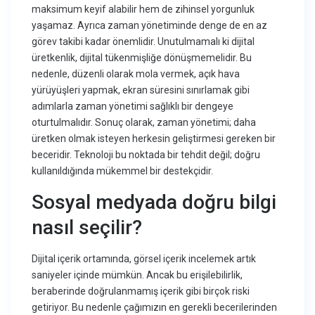
maksimum keyif alabilir hem de zihinsel yorgunluk
yaşamaz. Ayrıca zaman yönetiminde denge de en az
görev takibi kadar önemlidir. Unutulmamalı ki dijital
üretkenlik, dijital tükenmişliğe dönüşmemelidir. Bu
nedenle, düzenli olarak mola vermek, açık hava
yürüyüşleri yapmak, ekran süresini sınırlamak gibi
adımlarla zaman yönetimi sağlıklı bir dengeye
oturtulmalıdır. Sonuç olarak, zaman yönetimi; daha
üretken olmak isteyen herkesin geliştirmesi gereken bir
beceridir. Teknoloji bu noktada bir tehdit değil; doğru
kullanıldığında mükemmel bir destekçidir.
Sosyal medyada doğru bilgi
nasıl seçilir?
Dijital içerik ortamında, görsel içerik incelemek artık
saniyeler içinde mümkün. Ancak bu erişilebilirlik,
beraberinde doğrulanmamış içerik gibi birçok riski
getiriyor. Bu nedenle çağımızın en gerekli becerilerinden