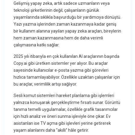
Gelişmiş yapay zeka, artık sadece uzmanların veya
teknoloji şirketlerinin değil; çalışanların günlük
yaşamlarında sıklıkla başvurduğu bir yardımcıya dönüştü.
Yazı yazma işlerinden zaman kazanmaya kadar geniş
bir kullanım alanına yayılan yapay zeka araçları, bireylerin
hem zaman kazanmasına hem de daha verimli
çalışmasına katkı sağlar.
2025 yılı itibarıyla en çok kullanılan AI araçlarının başında
Copy.ai gibi üretken sistemler yer alıyor. Bu araçlar
sayesinde kullanıcılar e-posta yazma gibi görevleri
hızlıca tamamlayabiliyor. Özellikle uzaktan çalışanlar için
bu araçlar, verimlilik artışı sağlıyor.
Sesli komut sistemleri hareket planlama gibi işlemleri
yalnızca konuşarak gerçekleştirme fırsatı sunar. Görüntü
tanıma temelli uygulamalar, özellikle grafik tasarımcılar
için hızlı analiz ve öneri sunma işleviyle öne çıkar. Ev
asistanları ise TV açma gibi işlevleri yerine getirerek
yaşam alanlarını daha “akıllı” hâle getirir.