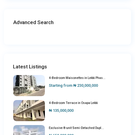
Advanced Search
Latest Listings
4-Bedroom Maisonettes in Lekki Phas...
Starting from
₦ 230,000,000
4-Bedroom Terrace in Osapa Lekki
₦ 135,000,000
Exclusive 8-unit Semi-Detached Dupl...