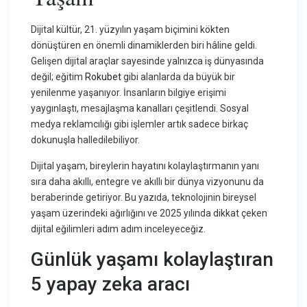
Dijital kültür, 21. yüzyılın yaşam biçimini kökten
dönüştüren en önemli dinamiklerden biri hâline geldi.
Gelişen dijital araçlar sayesinde yalnızca iş dünyasında
değil; eğitim
Rokubet
gibi alanlarda da büyük bir
yenilenme yaşanıyor. İnsanların bilgiye erişimi
yaygınlaştı, mesajlaşma kanalları çeşitlendi. Sosyal
medya reklamcılığı gibi işlemler artık sadece birkaç
dokunuşla halledilebiliyor.
Dijital yaşam, bireylerin hayatını kolaylaştırmanın yanı
sıra daha akıllı, entegre ve akıllı bir dünya vizyonunu da
beraberinde getiriyor. Bu yazıda, teknolojinin bireysel
yaşam üzerindeki ağırlığını ve 2025 yılında dikkat çeken
dijital eğilimleri adım adım inceleyeceğiz.
Günlük yaşamı kolaylaştıran
5 yapay zeka aracı