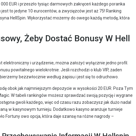
aż 1000 EUR i przeszło tysiąc darmowych zakręceń każdego poranka
u jest to jedyne 10 eurocentów, a zwycięzców jest aż 75! Ranking
asyna HellSpin. Wykorzystać możemy do owego każdą metodę, która
sowy, Żeby Dostać Bonusy W Hell
elektroniczny i urządzenie, można założyć wyłącznie jedno profil.
usu powitalnego wielokrotnie. Jeśli rozchodzi o klub VIP, żaden
 bierzemy bezzwłocznie według zapisu i jest się to odruchowo.
rodę obok jak najmniejszym depozycie w wysokości 20 EUR. Poza Tym
Magic. W tabeli rankingów możesz sprawdzać swoją pozycję i wygrane
ostępna gwoli każdego, więc od czasu razu zobaczysz jak dużo nadal
raną w kasynowym turnieju. Dodatkowo kasyno aranżuje turnieje
ło Fortuny owo opcja, która daje szansę na różne nagrody –
 Przechowywanie Informacji W Hellspin