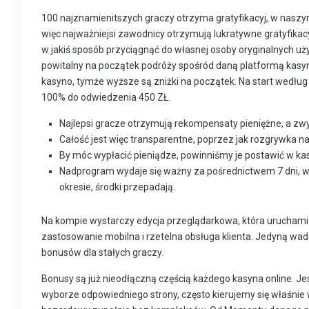
100 najznamienitszych graczy otrzyma gratyfikacyj, w naszy
więc najważniejsi zawodnicy otrzymują lukratywne gratyfika
w jakiś sposób przyciągnąć do własnej osoby oryginalnych u
powitalny na początek podróży spośród daną platformą kasy
kasyno, tymże wyższe są zniżki na początek. Na start według
100% do odwiedzenia 450 ZŁ.
Najlepsi gracze otrzymują rekompensaty pieniężne, a zwy
Całość jest więc transparentne, poprzez jak rozgrywka na
By móc wypłacić pieniądze, powinniśmy je postawić w kasy
Nadprogram wydaje się ważny za pośrednictwem 7 dni, w
okresie, środki przepadają.
Na kompie wystarczy edycja przeglądarkowa, która uruchamia
zastosowanie mobilna i rzetelna obsługa klienta. Jedyną wad
bonusów dla stałych graczy.
Bonusy są już nieodłączną częścią każdego kasyna online. Je
wyborze odpowiedniego strony, często kierujemy się właśnie