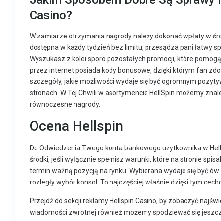
Casino?
W zamiarze otrzymania nagrody należy dokonać wpłaty w środ
dostępna w każdy tydzień bez limitu, przesądza pani łatwy s
Wyszukasz z kolei sporo pozostałych promocji, które pomogą
przez internet posiada kody bonusowe, dzięki którym fan zdob
szczegóły, jakie możliwości wydaje się być ogromnym pozy
stronach. W Tej Chwili w asortymencie HellSpin możemy znal
równoczesne nagrody.
Ocena Hellspin
Do Odwiedzenia Twego konta bankowego użytkownika w HellS
środki, jeśli wyłącznie spełnisz warunki, które na stronie spi
termin ważną pozycją na rynku. Wybierana wydaje się być ów
rozległy wybór konsol. To najczęściej właśnie dzięki tym cech
Przejdź do sekcji reklamy Hellspin Casino, by zobaczyć najśw
wiadomości zwrotnej również możemy spodziewać się jeszcze