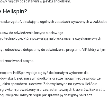
zmowy między pozostałymi w języku angielskim.
 Hellspin?
na skorzystać, działają na ogólnych zasadach wyrażonych w zakładce
nautów do odwiedzenia kasyna sieciowego.
aju technologie, które pozwalają na błyskawiczne uzyskanie swych
zyt, odruchowo dołączamy do odwiedzenia programu VIP, który w tym
er i możliwości kasyna.
mocjom, HellSpin wydaje się być doskonałym wyborem dla
odowisku. Dzięki naszym środkom, gracze mogą mieć pewność, że
, jakim sposobem i uczciwe. Zabawy kasyno na żywo w HellSpin
 rozgrywkom prowadzonym przez autentycznych krupierów. Bakarat to
ogu wejścia i łatwych reguł, jak sprawia ją dostępną na rzecz