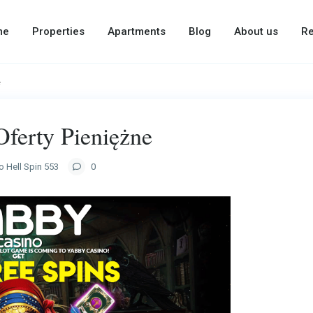
me
Properties
Apartments
Blog
About us
Re
e
ferty Pieniężne
 Hell Spin 553
0