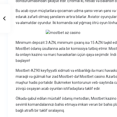
dondurulmasından şikayət edir. Ehtimal ki, hesab və balansın 
Bu əcəb oyun müştərilərə qocaman udma şansı verən şans və fəh
edərək zəfərli olmaq şanslarını artıra bilərlər. Aviator oyunçu
və əlamətdar oyundur. İki komanda xal yığmaq ötrü oyun lövhəsi,
Minimum depozit 3 AZN, minimum çıxarış isə 15 AZN təşkil edir. D
MostBet ödəniş üsullarına əsla bir komissiya tətbiq etmir. Mos
ilə onlayn kazino və mərc həvəskarları üçün qayə seçimdir. İn
başlayın!
Mostbet-AZ90 keyfiyyətli xidməti və etibarlılığı ilə mərc həvə
maraqlı və gülməli hər zad Mostbet-də! Mostbet casino Azərba
məşhur hədis portalıdır. Bukmeker kontorunun veb-saytında cə
zövqü oxşayan əcəb oyunları istifadəçilərə təklif edir.
Ölkədə qəbul edilən müxtəlif ödəniş metodları, Mostbet kazino m
sevimli komandalarınızı bahis etməyə imkan verən bir bahis pla
bağlı ətraflı bir təklif sıralayırıq.