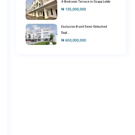
4-Bedroom Terrace in Osapa Lekki
₦ 135,000,000
Exclusive 8-unit Semi-Detached
Dupl...
₦ 650,000,000